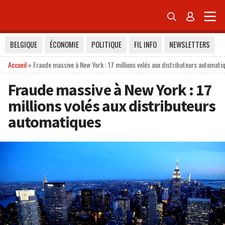


BELGIQUE
ÉCONOMIE
POLITIQUE
FIL INFO
NEWSLETTERS
Accueil
»
Fraude massive à New York : 17 millions volés aux distributeurs automati
Fraude massive à New York : 17
millions volés aux distributeurs
automatiques