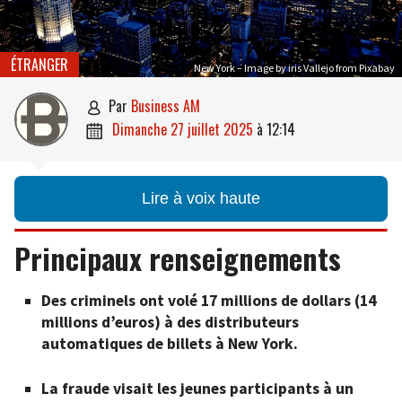
ÉTRANGER
New York – Image by iris Vallejo from Pixabay
par
Business AM

dimanche 27 juillet 2025
à
12:14

Lire à voix haute
Principaux renseignements
Des criminels ont volé 17 millions de dollars (14
millions d’euros) à des distributeurs
automatiques de billets à New York.
La fraude visait les jeunes participants à un