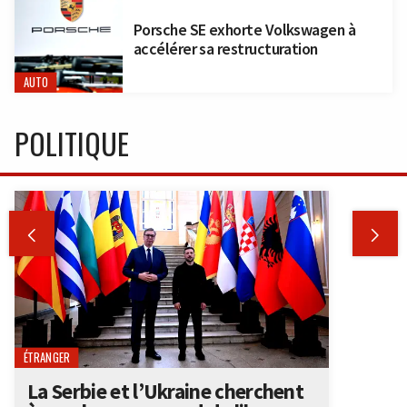
Porsche SE exhorte Volkswagen à
accélérer sa restructuration
AUTO
POLITIQUE


ÉTRANGER
La Serbie et l’Ukraine cherchent