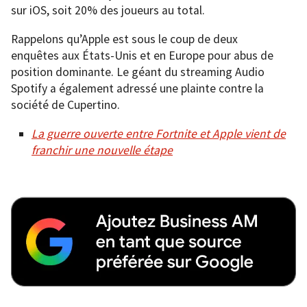
sur iOS, soit 20% des joueurs au total.
Rappelons qu’Apple est sous le coup de deux
enquêtes aux États-Unis et en Europe pour abus de
position dominante. Le géant du streaming Audio
Spotify a également adressé une plainte contre la
société de Cupertino.
La guerre ouverte entre Fortnite et Apple vient de
franchir une nouvelle étape