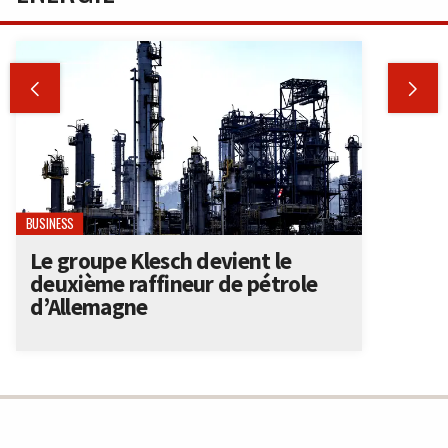


BUSINESS
Le groupe Klesch devient le
deuxième raffineur de pétrole
d’Allemagne