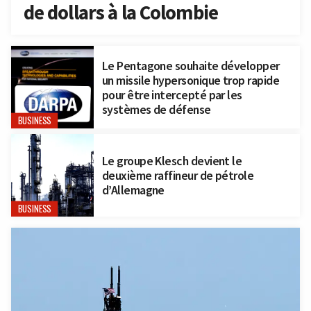
de dollars à la Colombie
Le Pentagone souhaite développer
un missile hypersonique trop rapide
pour être intercepté par les
systèmes de défense
BUSINESS
Le groupe Klesch devient le
deuxième raffineur de pétrole
d’Allemagne
BUSINESS