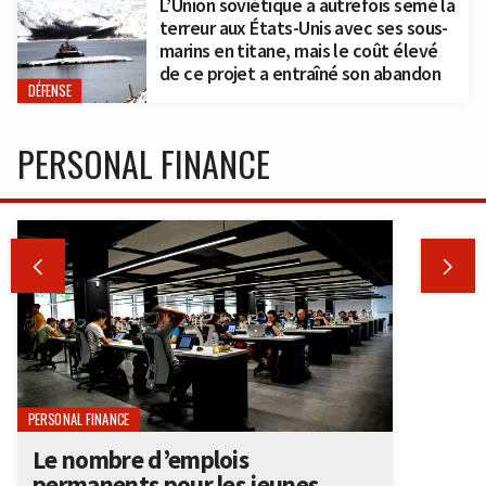
L’Union soviétique a autrefois semé la
terreur aux États-Unis avec ses sous-
marins en titane, mais le coût élevé
de ce projet a entraîné son abandon
DÉFENSE
PERSONAL FINANCE


PERSONAL FINANCE
Le nombre d’emplois
permanents pour les jeunes