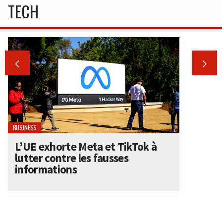
TECH


BUSINESS
L’UE exhorte Meta et TikTok à
lutter contre les fausses
informations