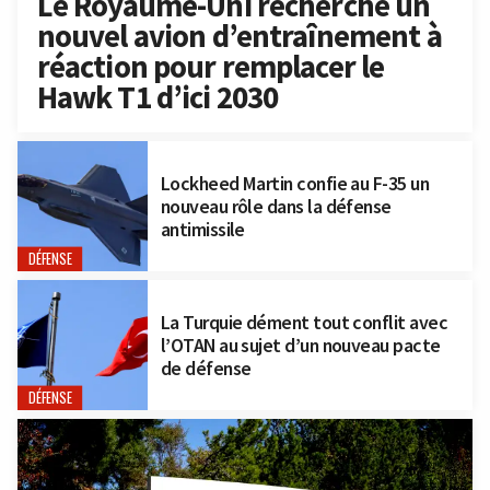
Le Royaume-Uni recherche un
nouvel avion d’entraînement à
réaction pour remplacer le
Hawk T1 d’ici 2030
Lockheed Martin confie au F-35 un
nouveau rôle dans la défense
antimissile
DÉFENSE
La Turquie dément tout conflit avec
l’OTAN au sujet d’un nouveau pacte
de défense
DÉFENSE