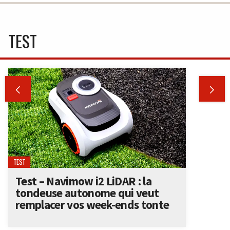
TEST


TEST
Test – Navimow i2 LiDAR : la
tondeuse autonome qui veut
remplacer vos week-ends tonte