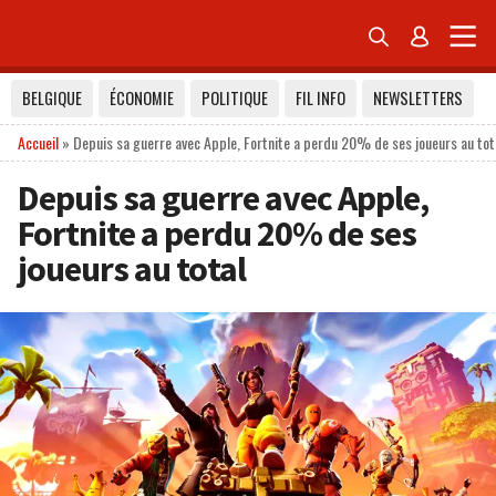


BELGIQUE
ÉCONOMIE
POLITIQUE
FIL INFO
NEWSLETTERS
Accueil
»
Depuis sa guerre avec Apple, Fortnite a perdu 20% de ses joueurs au tot
Depuis sa guerre avec Apple,
Fortnite a perdu 20% de ses
joueurs au total