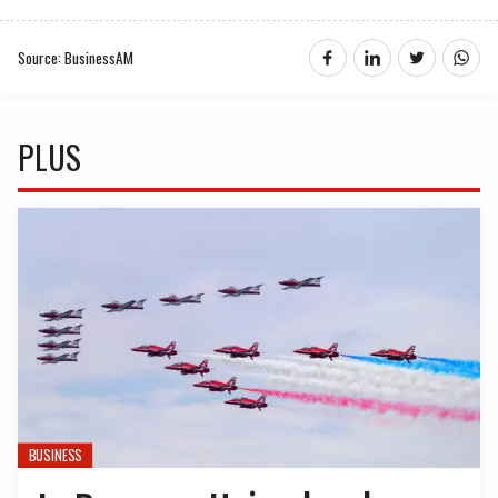
Source: BusinessAM
PLUS
BUSINESS