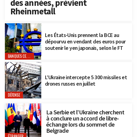
des années, prévient
Rheinmetall
Les États-Unis prennent la BCE au
dépourvu en vendant des euros pour
soutenir le yen japonais, selon le FT
BANQUES CENTRALES
L’Ukraine intercepte 5 300 missiles et
drones russes en juillet
DÉFENSE
La Serbie et l’Ukraine cherchent
à conclure un accord de libre-
échange lors du sommet de
Belgrade
ÉTRANGER