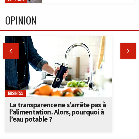
OPINION


BUSINESS
La transparence ne s’arrête pas à
l’alimentation. Alors, pourquoi à
l’eau potable ?