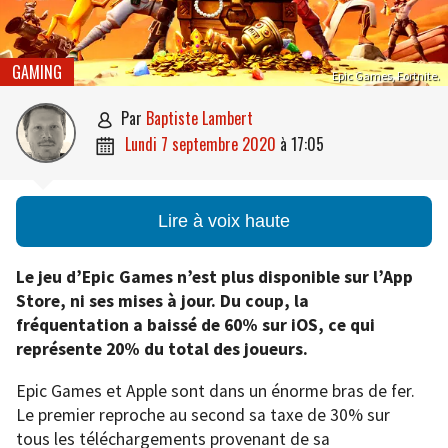
GAMING
Epic Games, Fortnite.
par
Baptiste Lambert

lundi 7 septembre 2020
à
17:05

Lire à voix haute
Le jeu d’Epic Games n’est plus disponible sur l’App
Store, ni ses mises à jour. Du coup, la
fréquentation a baissé de 60% sur iOS, ce qui
représente 20% du total des joueurs.
Epic Games et Apple sont dans un énorme bras de fer.
Le premier reproche au second sa taxe de 30% sur
tous les téléchargements provenant de sa