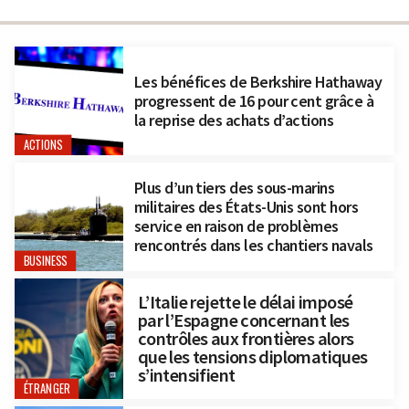
Les bénéfices de Berkshire Hathaway
progressent de 16 pour cent grâce à
la reprise des achats d’actions
ACTIONS
Plus d’un tiers des sous-marins
militaires des États-Unis sont hors
service en raison de problèmes
rencontrés dans les chantiers navals
BUSINESS
L’Italie rejette le délai imposé
par l’Espagne concernant les
contrôles aux frontières alors
que les tensions diplomatiques
s’intensifient
ÉTRANGER