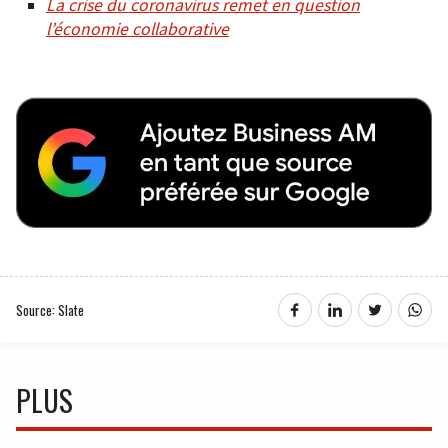
La crise du coronavirus remet en question
l’économie collaborative
Source: Slate
PLUS