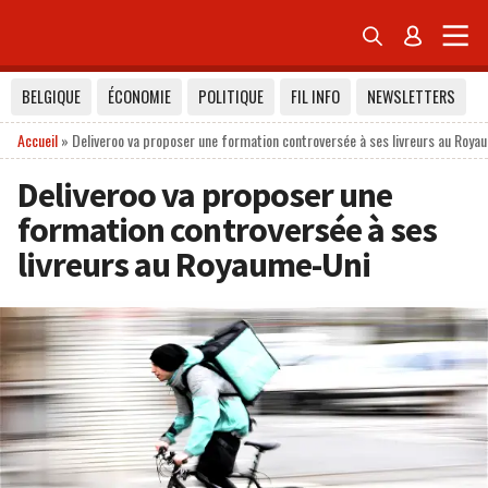


BELGIQUE
ÉCONOMIE
POLITIQUE
FIL INFO
NEWSLETTERS
Accueil
»
Deliveroo va proposer une formation controversée à ses livreurs au Roya
Deliveroo va proposer une
formation controversée à ses
livreurs au Royaume-Uni