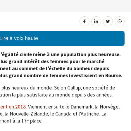
Lire à voix haute
’égalité civile mène à une population plus heureuse.
lus grand intérêt des femmes pour le marché
ntinent au sommet de l’échelle du bonheur depuis
e plus grand nombre de femmes investissent en Bourse.
s le plus heureux du monde. Selon Gallup, une société de
ation la plus satisfaite au monde depuis des années.
ent en 2018
. Viennent ensuite le Danemark, la Norvège,
de, la Nouvelle-Zélande, le Canada et l’Autriche. La
nnant à la 17
place.
e