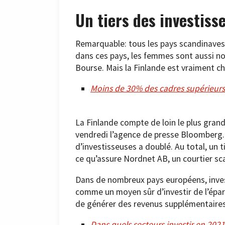
Un tiers des investiss
Remarquable: tous les pays scandinaves
dans ces pays, les femmes sont aussi n
Bourse. Mais la Finlande est vraiment 
Moins de 30% des cadres supérieurs
La Finlande compte de loin le plus gra
vendredi l’agence de presse Bloomberg.
d’investisseuses a doublé. Au total, un 
ce qu’assure Nordnet AB, un courtier sc
Dans de nombreux pays européens, invest
comme un moyen sûr d’investir de l’épa
de générer des revenus supplémentaires.
Dans quels secteurs investir en 2021