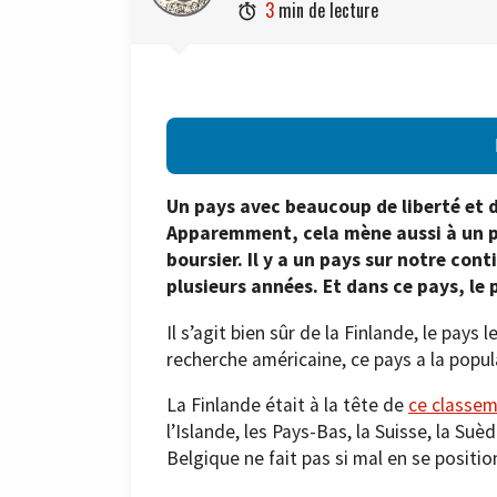
3
min de lecture

Un pays avec beaucoup de liberté et d
Apparemment, cela mène aussi à un p
boursier. Il y a un pays sur notre co
plusieurs années. Et dans ce pays, l
Il s’agit bien sûr de la Finlande, le pay
recherche américaine, ce pays a la popul
La Finlande était à la tête de
ce classem
l’Islande, les Pays-Bas, la Suisse, la Suè
Belgique ne fait pas si mal en se positio