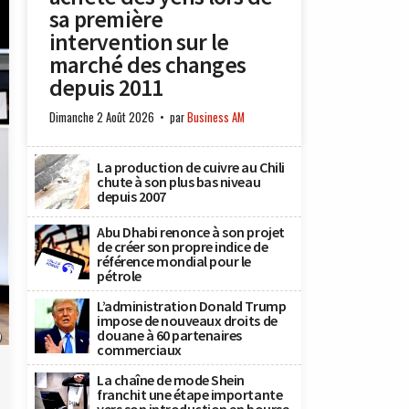
sa première
intervention sur le
marché des changes
depuis 2011
Dimanche 2 Août 2026
par
Business AM
La production de cuivre au Chili
chute à son plus bas niveau
depuis 2007
Abu Dhabi renonce à son projet
de créer son propre indice de
référence mondial pour le
pétrole
L’administration Donald Trump
impose de nouveaux droits de
douane à 60 partenaires
)
commerciaux
La chaîne de mode Shein
franchit une étape importante