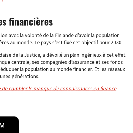
es financières
ion avec la volonté de la Finlande d’avoir la population
res au monde. Le pays s’est fixé cet objectif pour 2030.
aise de la Justice, a dévoilé un plan ingénieux à cet effet.
anque centrale, ses compagnies d’assurance et ses fonds
duquer la population au monde financier. Et les réseaux
jeunes générations.
nte de combler le manque de connaissances en finance