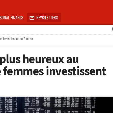
SONAL FINANCE
NEWSLETTERS

es investissent en Bourse
 plus heureux au
 femmes investissent