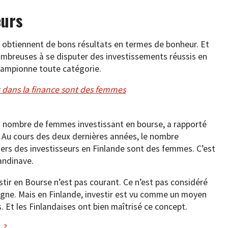
eurs
 obtiennent de bons résultats en termes de bonheur. Et
ombreuses à se disputer des investissements réussis en
championne toute catégorie.
 dans la finance sont des femmes
nd nombre de femmes investissant en bourse, a rapporté
 Au cours des deux dernières années, le nombre
tiers des investisseurs en Finlande sont des femmes. C’est
andinave.
ir en Bourse n’est pas courant. Ce n’est pas considéré
rgne. Mais en Finlande, investir est vu comme un moyen
 Et les Finlandaises ont bien maîtrisé ce concept.
 ?