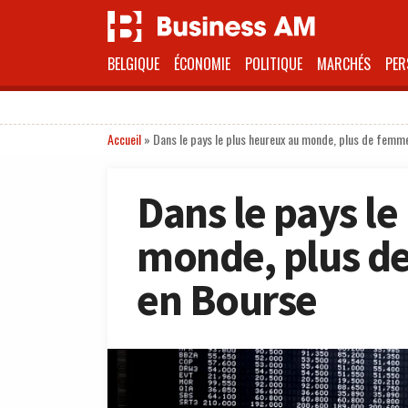
BELGIQUE
ÉCONOMIE
POLITIQUE
MARCHÉS
PER
Accueil
»
Dans le pays le plus heureux au monde, plus de femm
Dans le pays le
monde, plus de
en Bourse