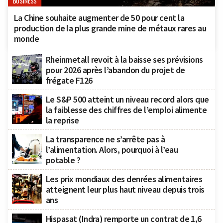
BUSINESS
La Chine souhaite augmenter de 50 pour cent la
production de la plus grande mine de métaux rares au
monde
Rheinmetall revoit à la baisse ses prévisions
pour 2026 après l’abandon du projet de
frégate F126
Le S&P 500 atteint un niveau record alors que
la faiblesse des chiffres de l’emploi alimente
la reprise
La transparence ne s’arrête pas à
l’alimentation. Alors, pourquoi à l’eau
potable ?
Les prix mondiaux des denrées alimentaires
atteignent leur plus haut niveau depuis trois
ans
Hispasat (Indra) remporte un contrat de 1,6