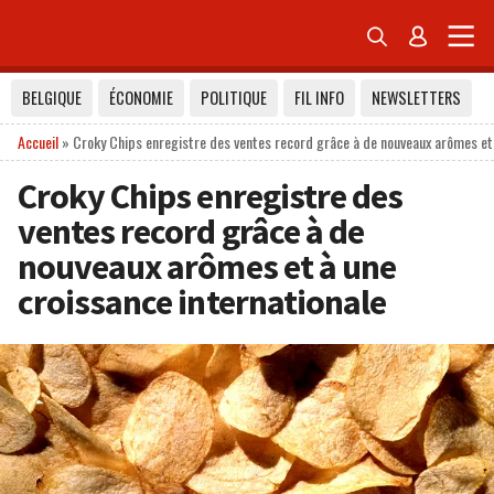


BELGIQUE
ÉCONOMIE
POLITIQUE
FIL INFO
NEWSLETTERS
Accueil
»
Croky Chips enregistre des ventes record grâce à de nouveaux arômes et 
Croky Chips enregistre des
ventes record grâce à de
nouveaux arômes et à une
croissance internationale