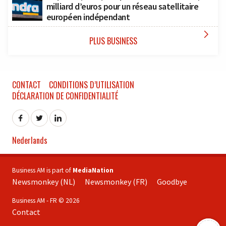
milliard d’euros pour un réseau satellitaire
européen indépendant

PLUS BUSINESS
CONTACT
CONDITIONS D’UTILISATION
DÉCLARATION DE CONFIDENTIALITÉ
Nederlands
Business AM is part of
MediaNation
Newsmonkey (NL)
Newsmonkey (FR)
Goodbye
Business AM - FR © 2026
Contact