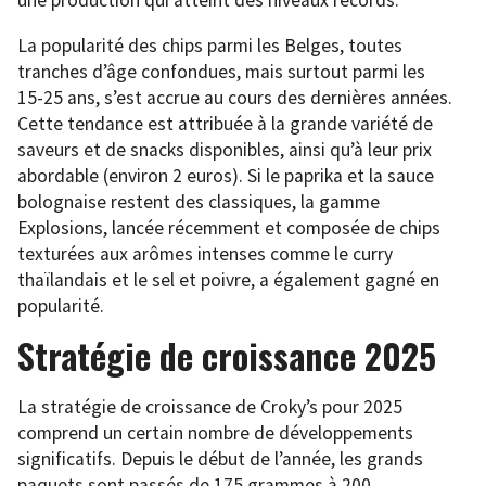
une production qui atteint des niveaux records.
La popularité des chips parmi les Belges, toutes
tranches d’âge confondues, mais surtout parmi les
15-25 ans, s’est accrue au cours des dernières années.
Cette tendance est attribuée à la grande variété de
saveurs et de snacks disponibles, ainsi qu’à leur prix
abordable (environ 2 euros). Si le paprika et la sauce
bolognaise restent des classiques, la gamme
Explosions, lancée récemment et composée de chips
texturées aux arômes intenses comme le curry
thaïlandais et le sel et poivre, a également gagné en
popularité.
Stratégie de croissance 2025
La stratégie de croissance de Croky’s pour 2025
comprend un certain nombre de développements
significatifs. Depuis le début de l’année, les grands
paquets sont passés de 175 grammes à 200