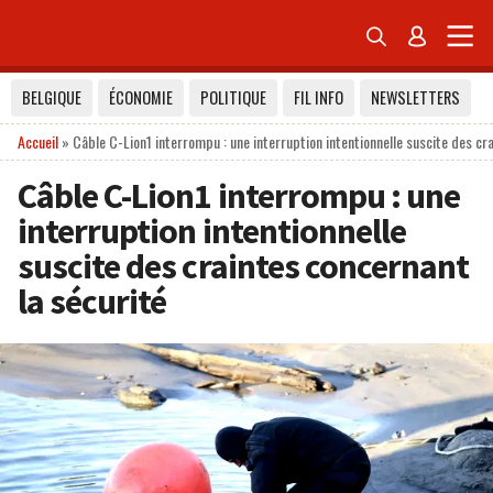


BELGIQUE
ÉCONOMIE
POLITIQUE
FIL INFO
NEWSLETTERS
Accueil
»
Câble C-Lion1 interrompu : une interruption intentionnelle suscite des cr
Câble C-Lion1 interrompu : une
interruption intentionnelle
suscite des craintes concernant
la sécurité