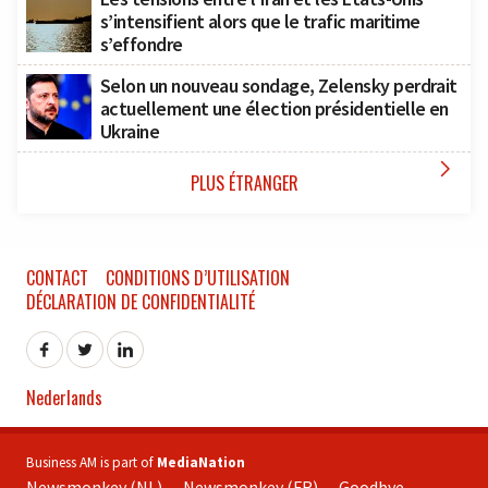
s’intensifient alors que le trafic maritime
s’effondre
Selon un nouveau sondage, Zelensky perdrait
actuellement une élection présidentielle en
Ukraine

PLUS ÉTRANGER
CONTACT
CONDITIONS D’UTILISATION
DÉCLARATION DE CONFIDENTIALITÉ
Nederlands
Business AM is part of
MediaNation
Newsmonkey (NL)
Newsmonkey (FR)
Goodbye