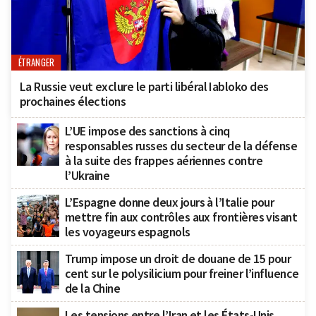
ÉTRANGER
La Russie veut exclure le parti libéral Iabloko des
prochaines élections
L’UE impose des sanctions à cinq
responsables russes du secteur de la défense
à la suite des frappes aériennes contre
l’Ukraine
L’Espagne donne deux jours à l’Italie pour
mettre fin aux contrôles aux frontières visant
les voyageurs espagnols
Trump impose un droit de douane de 15 pour
cent sur le polysilicium pour freiner l’influence
de la Chine
Les tensions entre l’Iran et les États-Unis