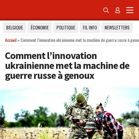


BELGIQUE
ÉCONOMIE
POLITIQUE
FIL INFO
NEWSLETTERS
Accueil
»
Comment l’innovation ukrainienne met la machine de guerre russe à geno
Comment l’innovation
ukrainienne met la machine de
guerre russe à genoux