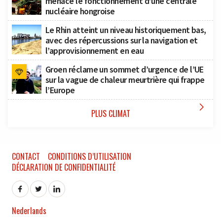
menace le fonctionnement d’une centrale
nucléaire hongroise
Le Rhin atteint un niveau historiquement bas,
avec des répercussions sur la navigation et
l’approvisionnement en eau
Groen réclame un sommet d’urgence de l’UE
sur la vague de chaleur meurtrière qui frappe
l’Europe

PLUS CLIMAT
CONTACT
CONDITIONS D’UTILISATION
DÉCLARATION DE CONFIDENTIALITÉ
Nederlands