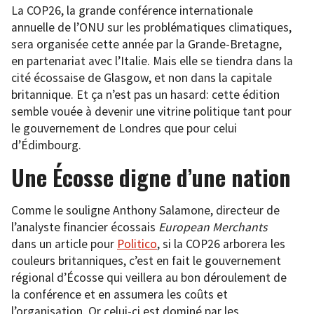
La COP26, la grande conférence internationale
annuelle de l’ONU sur les problématiques climatiques,
sera organisée cette année par la Grande-Bretagne,
en partenariat avec l’Italie. Mais elle se tiendra dans la
cité écossaise de Glasgow, et non dans la capitale
britannique. Et ça n’est pas un hasard: cette édition
semble vouée à devenir une vitrine politique tant pour
le gouvernement de Londres que pour celui
d’Édimbourg.
Une Écosse digne d’une nation
Comme le souligne Anthony Salamone, directeur de
l’analyste financier écossais
European Merchants
dans un article pour
Politico
, si la COP26 arborera les
couleurs britanniques, c’est en fait le gouvernement
régional d’Écosse qui veillera au bon déroulement de
la conférence et en assumera les coûts et
l’organisation. Or celui-ci est dominé par les