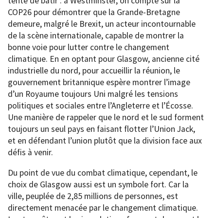
tente de bâtir : à Westminster, on compte sur la
COP26 pour démontrer que la Grande-Bretagne
demeure, malgré le Brexit, un acteur incontournable
de la scène internationale, capable de montrer la
bonne voie pour lutter contre le changement
climatique. En en optant pour Glasgow, ancienne cité
industrielle du nord, pour accueillir la réunion, le
gouvernement britannique espère montrer l’image
d’un Royaume toujours Uni malgré les tensions
politiques et sociales entre l’Angleterre et l’Écosse.
Une manière de rappeler que le nord et le sud forment
toujours un seul pays en faisant flotter l’Union Jack,
et en défendant l’union plutôt que la division face aux
défis à venir.
Du point de vue du combat climatique, cependant, le
choix de Glasgow aussi est un symbole fort. Car la
ville, peuplée de 2,85 millions de personnes, est
directement menacée par le changement climatique.