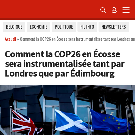


BELGIQUE
ÉCONOMIE
POLITIQUE
FIL INFO
NEWSLETTERS
Accueil
»
Comment la COP26 en Écosse sera instrumentalisée tant par Londres q
Comment la COP26 en Écosse
sera instrumentalisée tant par
Londres que par Édimbourg