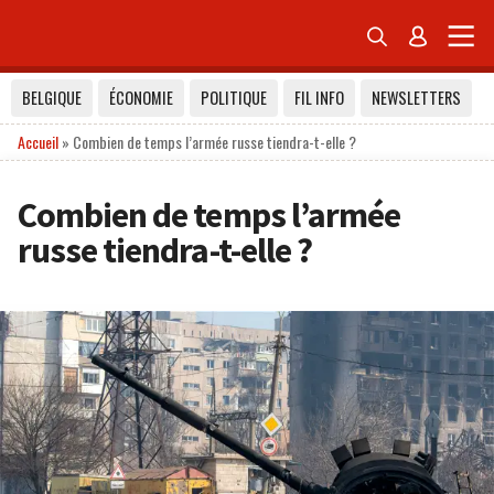


BELGIQUE
ÉCONOMIE
POLITIQUE
FIL INFO
NEWSLETTERS
Accueil
»
Combien de temps l’armée russe tiendra-t-elle ?
Combien de temps l’armée
russe tiendra-t-elle ?