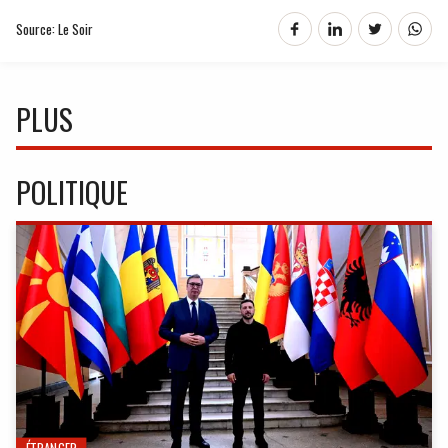
Source: Le Soir
PLUS
POLITIQUE