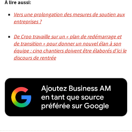
À lire aussi:
Vers une prolongation des mesures de soutien aux
entreprises ?
De Croo travaille sur un « plan de redémarrage et
de transition » pour donner un nouvel élan à son
équipe : cinq chantiers doivent être élaborés d’ici le
discours de rentrée