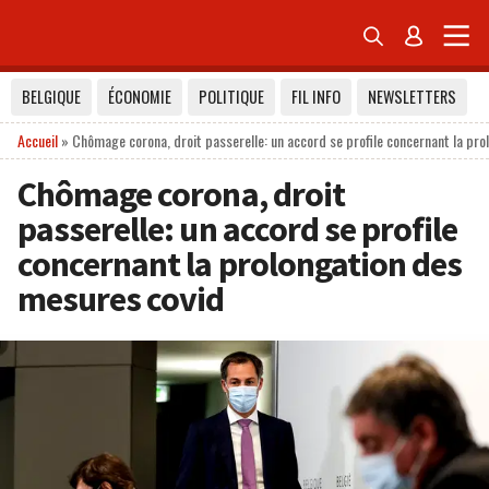


BELGIQUE
ÉCONOMIE
POLITIQUE
FIL INFO
NEWSLETTERS
Accueil
»
Chômage corona, droit passerelle: un accord se profile concernant la pr
Chômage corona, droit
passerelle: un accord se profile
concernant la prolongation des
mesures covid