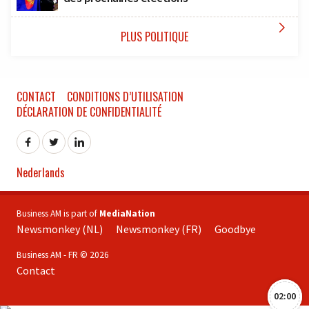

PLUS POLITIQUE
CONTACT
CONDITIONS D’UTILISATION
DÉCLARATION DE CONFIDENTIALITÉ
Nederlands
Business AM is part of
MediaNation
Newsmonkey (NL)
Newsmonkey (FR)
Goodbye
Business AM - FR © 2026
Contact
02:00