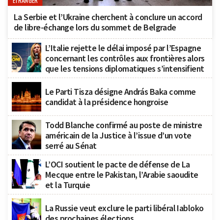
ÉTRANGER
La Serbie et l’Ukraine cherchent à conclure un accord
de libre-échange lors du sommet de Belgrade
L’Italie rejette le délai imposé par l’Espagne
concernant les contrôles aux frontières alors
que les tensions diplomatiques s’intensifient
Le Parti Tisza désigne András Baka comme
candidat à la présidence hongroise
Todd Blanche confirmé au poste de ministre
américain de la Justice à l’issue d’un vote
serré au Sénat
L’OCI soutient le pacte de défense de La
Mecque entre le Pakistan, l’Arabie saoudite
et la Turquie
La Russie veut exclure le parti libéral Iabloko
des prochaines élections