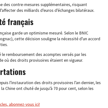
ne des contre-mesures supplémentaires, risquant
’affecter des milliards d’euros d’échanges bilatéraux.
é français
rançaise garde un optimisme mesuré. Selon le BNIC
ognac), cette décision souligne la nécessité d’un accord
ties.
cé le remboursement des acomptes versés par les
e où des droits provisoires étaient en vigueur.
rtations
uis l’instauration des droits provisoires l’an dernier, les
la Chine ont chuté de jusqu’à 70 pour cent, selon les
cles, abonnez-vous ici!