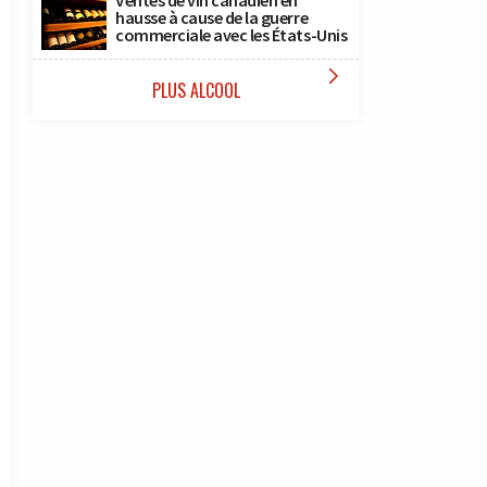
Ventes de vin canadien en
hausse à cause de la guerre
commerciale avec les États-Unis

PLUS ALCOOL