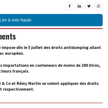
Lire à voix haute
ments
impose dès le 5 juillet des droits antidumping allant
nac européen.
s importations en conteneurs de moins de 200 litres,
teurs français.
 Co et Rémy Martin se voient appliquer des droits
nt respectivement.