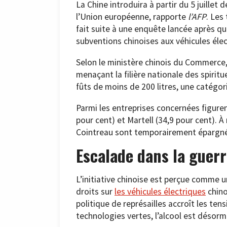
La Chine introduira à partir du 5 juille
l’Union européenne, rapporte
l’AFP
. Les
fait suite à une enquête lancée après qu
subventions chinoises aux véhicules élec
Selon le ministère chinois du Commerce,
menaçant la filière nationale des spirit
fûts de moins de 200 litres, une catégor
Parmi les entreprises concernées figure
pour cent) et Martell (34,9 pour cent).
Cointreau sont temporairement épargnés
Escalade dans la guer
L’initiative chinoise est perçue comme
droits sur
les véhicules électriques
chino
politique de représailles accroît les ten
technologies vertes, l’alcool est désorma