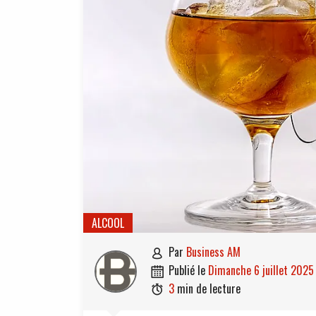
ALCOOL
par
Business AM

publié le
dimanche 6 juillet 2025

3
min de lecture
