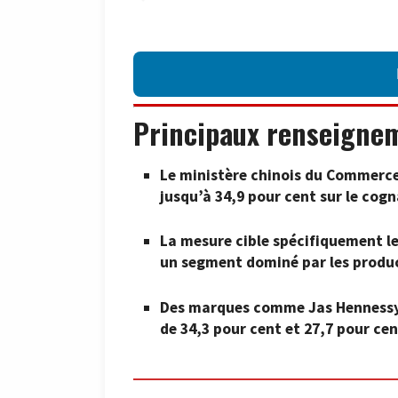
Principaux renseigne
Le ministère chinois du Commerce 
jusqu’à 34,9 pour cent sur le cog
La mesure cible spécifiquement le
un segment dominé par les produc
Des marques comme Jas Hennessy &
de 34,3 pour cent et 27,7 pour ce