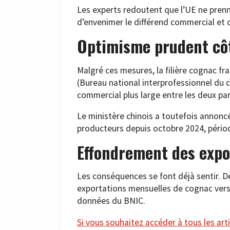
Les experts redoutent que l’UE ne pren
d’envenimer le différend commercial et d
Optimisme prudent côt
Malgré ces mesures, la filière cognac f
(Bureau national interprofessionnel du c
commercial plus large entre les deux par
Le ministère chinois a toutefois annon
producteurs depuis octobre 2024, périod
Effondrement des expo
Les conséquences se font déjà sentir. Dep
exportations mensuelles de cognac vers 
données du BNIC.
Si vous souhaitez accéder à tous les arti