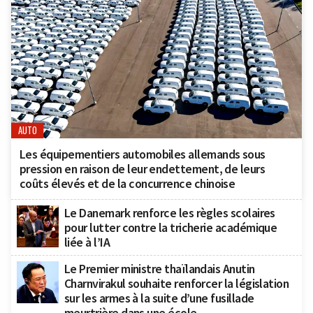
AUTO
Les équipementiers automobiles allemands sous
pression en raison de leur endettement, de leurs
coûts élevés et de la concurrence chinoise
Le Danemark renforce les règles scolaires
pour lutter contre la tricherie académique
liée à l’IA
Le Premier ministre thaïlandais Anutin
Charnvirakul souhaite renforcer la législation
sur les armes à la suite d’une fusillade
meurtrière dans une école