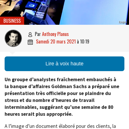
BUSINESS
Isopix
par
Anthony Planus

samedi 20 mars 2021
à
10:19

Lire à voix haute
Un groupe d’analystes fraîchement embauchés à
la banque d’affaires Goldman Sachs a préparé une
présentation très officielle pour se plaindre du
stress et du nombre d’heures de travail
interminables, suggérant qu’une semaine de 80
heures serait plus appropriée.
A l’image d’un document élaboré pour des clients, la