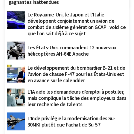
gagnantes inattendues
Le Royaume-Uni, le Japon et l’Italie
développent conjointement un avion de
combat de sixième génération GCAP : voici ce
que l’on sait déjà à ce sujet
Les États-Unis commandent 12 nouveaux
hélicoptères AH-64E Apache
Le développement du bombardier B-21 et de
l’avion de chasse F-47 pour les États-Unis est
en avance sur le calendrier
L’IA aide les demandeurs d’emploi à postuler,
mais complique la tâche des employeurs dans
leur recherche de talents
L’Inde privilégie la modernisation des Su-
30MKI plutôt que l’achat de Su-57