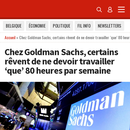


BELGIQUE
ÉCONOMIE
POLITIQUE
FIL INFO
NEWSLETTERS
Accueil
»
Chez Goldman Sachs, certains rêvent de ne devoir travailler ‘que’ 80 heu
Chez Goldman Sachs, certains
rêvent de ne devoir travailler
‘que’ 80 heures par semaine