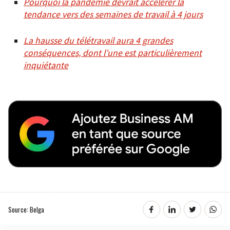
Pourquoi la pandémie devrait accélérer la
tendance vers des semaines de travail à 4 jours
La hausse du télétravail aura 4 grandes
conséquences, dont l’une est particulièrement
inquiétante
Source: Belga