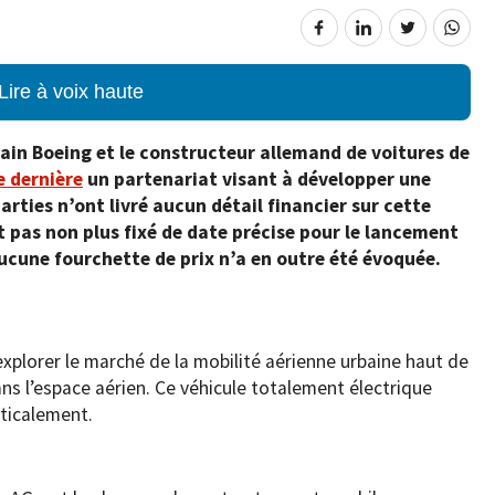
Lire à voix haute
in Boeing et le constructeur allemand de voitures de
 dernière
un partenariat visant à développer une
arties n’ont livré aucun détail financier sur cette
t pas non plus fixé de date précise pour le lancement
Aucune fourchette de prix n’a en outre été évoquée.
explorer le marché de la mobilité aérienne urbaine haut de
ns l’espace aérien. Ce véhicule totalement électrique
rticalement.