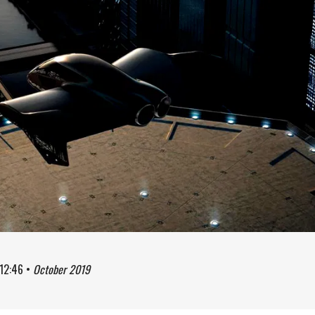
12:46
•
October 2019