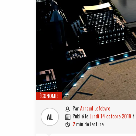
ÉCONOMIE
par
Arnaud Lefebvre

AL
publié le
lundi 14 octobre 2019
à

2
min de lecture
