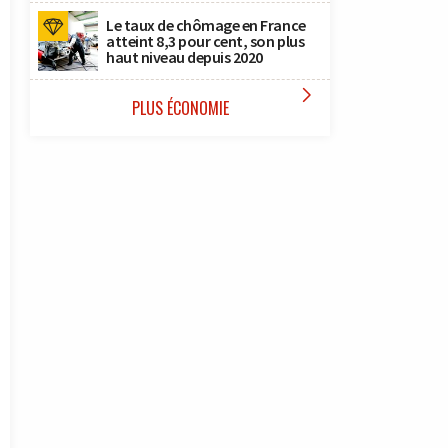
Le taux de chômage en France
atteint 8,3 pour cent, son plus
haut niveau depuis 2020

PLUS ÉCONOMIE