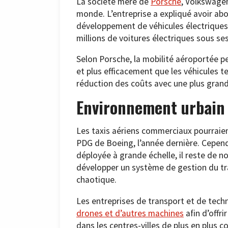
La société mère de
Porsche
, Volkswagen
monde. L’entreprise a expliqué avoir abo
développement de véhicules électriques.
millions de voitures électriques sous s
Selon Porsche, la mobilité aéroportée 
et plus efficacement que les véhicules te
réduction des coûts avec une plus grande 
Environnement urbain
Les taxis aériens commerciaux pourraient
PDG de Boeing, l’année dernière. Cepend
déployée à grande échelle, il reste de 
développer un système de gestion du tra
chaotique.
Les entreprises de transport et de tec
drones et d’autres machines
afin d’offri
dans les centres-villes de plus en plus 