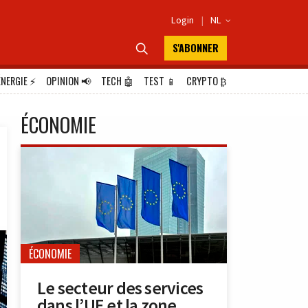
Login
|
NL

S'ABONNER

ÉNERGIE
⚡
OPINION
📢
TECH
🤖
TEST
📱
CRYPTO
₿
ÉCONOMIE
ÉCONOMIE
Le secteur des services
dans l’UE et la zone