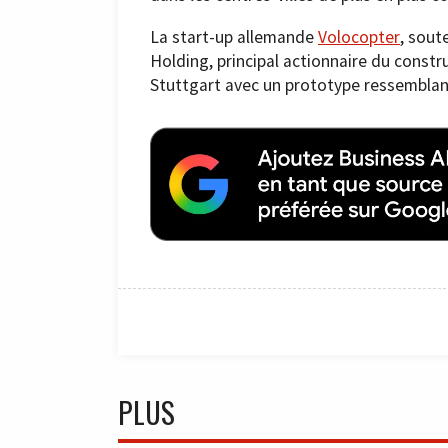
La start-up allemande
Volocopter
, sout
Holding, principal actionnaire du constr
Stuttgart avec un prototype ressemblant
PLUS