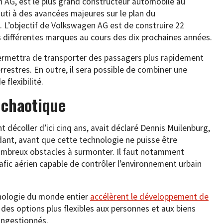
 AG, est le plus grand constructeur automobile au
uti à des avancées majeures sur le plan du
 L’objectif de Volkswagen AG est de construire 22
es différentes marques au cours des dix prochaines années.
permettra de transporter des passagers plus rapidement
rrestres. En outre, il sera possible de combiner une
flexibilité.
 chaotique
 décoller d’ici cinq ans, avait déclaré Dennis Muilenburg,
ant, avant que cette technologie ne puisse être
nombreux obstacles à surmonter. Il faut notamment
fic aérien capable de contrôler l’environnement urbain
hnologie du monde entier
accélèrent le développement de
r des options plus flexibles aux personnes et aux biens
congestionnés.