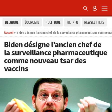


BELGIQUE
ÉCONOMIE
POLITIQUE
FIL INFO
NEWSLETTERS
Accueil
»
Biden désigne l’ancien chef de la surveillance pharmaceutique comme no
Biden désigne l’ancien chef de
la surveillance pharmaceutique
comme nouveau tsar des
vaccins