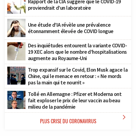
Rapport de la CIA suggère que le COVID-19
proviendrait d’un laboratoire
Une étude d’IA révèle une prévalence
étonnamment élevée de COVID longue
Des inquiétudes entourent la variante COVID-
19 XEC alors que le nombre d’hospitalisations
augmente au Royaume-Uni
Trop expansif sur le Covid, Elon Musk agace la
Chine, qui le menace en retour : « Ne mords
pas la main qui te nourrit »
Tollé en Allemagne : Pfizer et Moderna ont
fait exploser le prix de leur vaccin au beau
milieu de la pandémie

PLUS CRISE DU CORONAVIRUS