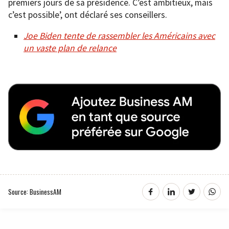
premiers jours de sa présidence. C’est ambitieux, mais
c’est possible’, ont déclaré ses conseillers.
Joe Biden tente de rassembler les Américains avec
un vaste plan de relance
Source: BusinessAM