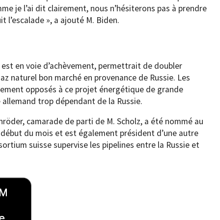
me je l’ai dit clairement, nous n’hésiterons pas à prendre
t l’escalade », a ajouté M. Biden.
est en voie d’achèvement, permettrait de doubler
az naturel bon marché en provenance de Russie. Les
mement opposés à ce projet énergétique de grande
ié allemand trop dépendant de la Russie.
chröder, camarade de parti de M. Scholz, a été nommé au
 début du mois et est également président d’une autre
ortium suisse supervise les pipelines entre la Russie et