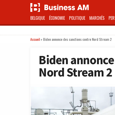
BELGIQUE
ÉCONOMIE
POLITIQUE
MARCHÉS
PER
Accueil
»
Biden annonce des sanctions contre Nord Stream 2
Biden annonce 
Nord Stream 2