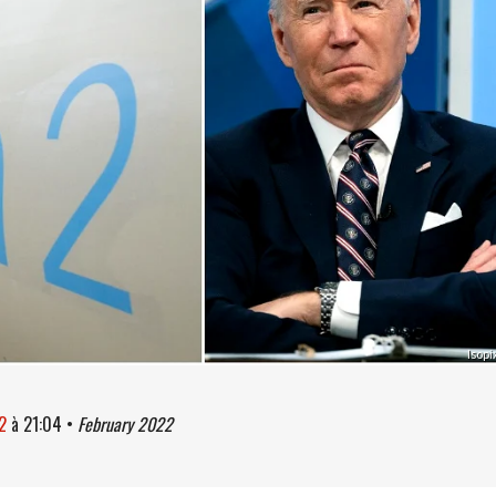
Isopi
2
à
21:04
•
February 2022