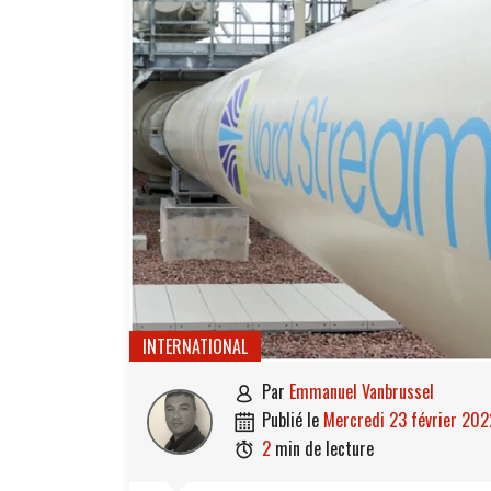
INTERNATIONAL
par
Emmanuel Vanbrussel

publié le
mercredi 23 février 202

2
min de lecture
