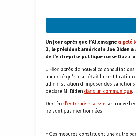
Un jour après que l’Allemagne
a gelé 
2, le président américain Joe Biden a
de l’entreprise publique russe Gazpr
« Hier, après de nouvelles consultation
annoncé qu’elle arrêtait la certificatio
administration d’imposer des sanctions 
déclaré M. Biden
dans un communiqué
.
Derrière
l’entreprise suisse
se trouve l’e
ne sont pas mentionnées.
« Ces mesures constituent une autre pa