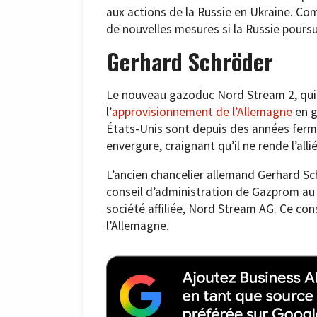
aux actions de la Russie en Ukraine. Com
de nouvelles mesures si la Russie poursui
Gerhard Schröder
Le nouveau gazoduc Nord Stream 2, qui 
l’
approvisionnement de l’Allemagne
en g
États-Unis sont depuis des années fer
envergure, craignant qu’il ne rende l’all
L’ancien chancelier allemand Gerhard S
conseil d’administration de Gazprom au
société affiliée, Nord Stream AG. Ce cons
l’Allemagne.