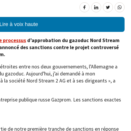
Lire à voix haute
le processus
d’approbation du gazoduc Nord Stream
 annoncé des sanctions contre le projet controversé
om.
s étroites entre nos deux gouvernements, l’Allemagne a
n du gazoduc. Aujourd’hui, j’ai demandé à mon
à la société Nord Stream 2 AG et à ses dirigeants », a
ntreprise publique russe Gazprom. Les sanctions exactes
rtie de notre première tranche de sanctions en réponse