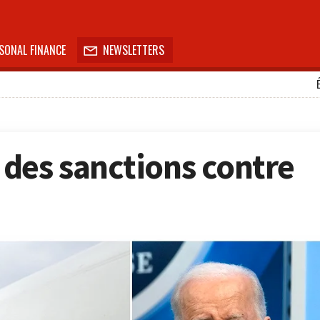
SONAL FINANCE
NEWSLETTERS

des sanctions contre