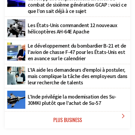
combat de sixième génération GCAP : voici ce
que l’on sait déjà à ce sujet
Les États-Unis commandent 12 nouveaux
hélicoptères AH-64E Apache
Le développement du bombardier B-21 et de
l’avion de chasse F-47 pour les États-Unis est
en avance sur le calendrier
L’IA aide les demandeurs d’emploi à postuler,
mais complique la tâche des employeurs dans
leur recherche de talents
L’Inde privilégie la modernisation des Su-
30MKI plutôt que l’achat de Su-57

PLUS BUSINESS