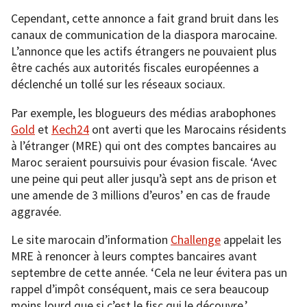
Cependant, cette annonce a fait grand bruit dans les
canaux de communication de la diaspora marocaine.
L’annonce que les actifs étrangers ne pouvaient plus
être cachés aux autorités fiscales européennes a
déclenché un tollé sur les réseaux sociaux.
Par exemple, les blogueurs des médias arabophones
Gold
et
Kech24
ont averti que les Marocains résidents
à l’étranger (MRE) qui ont des comptes bancaires au
Maroc seraient poursuivis pour évasion fiscale. ‘Avec
une peine qui peut aller jusqu’à sept ans de prison et
une amende de 3 millions d’euros’ en cas de fraude
aggravée.
Le site marocain d’information
Challenge
appelait les
MRE à renoncer à leurs comptes bancaires avant
septembre de cette année. ‘Cela ne leur évitera pas un
rappel d’impôt conséquent, mais ce sera beaucoup
moins lourd que si c’est le fisc qui le découvre.’