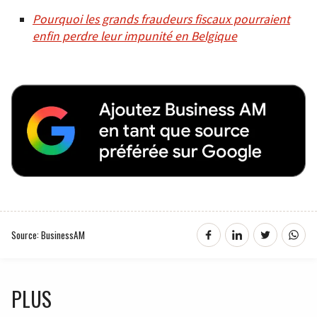
Pourquoi les grands fraudeurs fiscaux pourraient
enfin perdre leur impunité en Belgique
Source: BusinessAM
PLUS