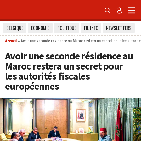


BELGIQUE
ÉCONOMIE
POLITIQUE
FIL INFO
NEWSLETTERS
Accueil
»
Avoir une seconde résidence au Maroc restera un secret pour les autorit
Avoir une seconde résidence au
Maroc restera un secret pour
les autorités fiscales
européennes