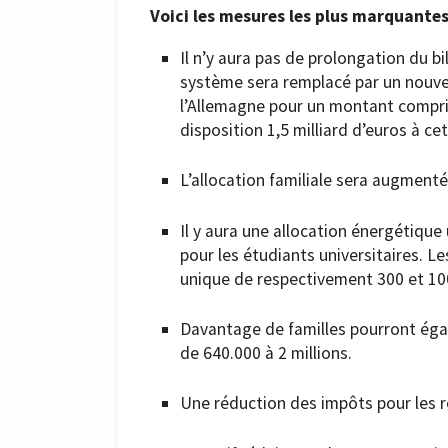
Voici les mesures les plus marquantes
Il n’y aura pas de prolongation du bi
système sera remplacé par un nouv
l’Allemagne pour un montant compri
disposition 1,5 milliard d’euros à cet
L’allocation familiale sera augmenté
Il y aura une allocation énergétique
pour les étudiants universitaires. L
unique de respectivement 300 et 10
Davantage de familles pourront éga
de 640.000 à 2 millions.
Une réduction des impôts pour les r