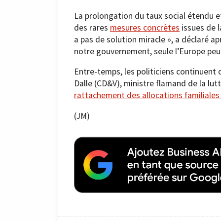
La prolongation du taux social étendu et 
des rares
mesures concrètes
issues de l
a pas de solution miracle », a déclaré a
notre gouvernement, seule l’Europe peut
Entre-temps, les politiciens continuent 
Dalle (CD&V), ministre flamand de la lutt
rattachement des allocations familiales à
(JM)