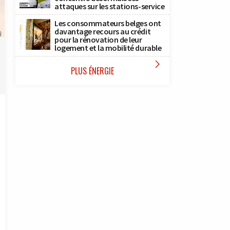
attaques sur les stations-service
Les consommateurs belges ont
davantage recours au crédit
)
pour la rénovation de leur
logement et la mobilité durable

PLUS ÉNERGIE