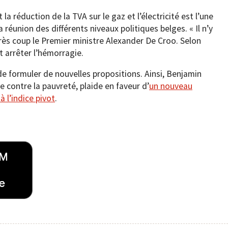
la réduction de la TVA sur le gaz et l’électricité est l’une
a réunion des différents niveaux politiques belges. « Il n’y
près coup le Premier ministre Alexander De Croo. Selon
 arrêter l’hémorragie.
de formuler de nouvelles propositions. Ainsi, Benjamin
e contre la pauvreté, plaide en faveur d’
un nouveau
 l’indice pivot
.