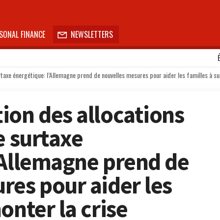
SONAL FINANCE
NEWSLETTERS

rtaxe énergétique: l’Allemagne prend de nouvelles mesures pour aider les familles à s
ion des allocations
e surtaxe
’Allemagne prend de
res pour aider les
onter la crise