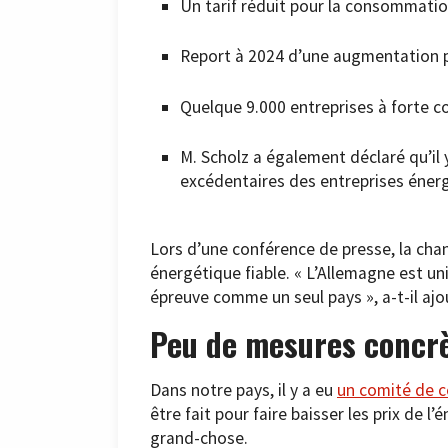
Un tarif réduit pour la consommation
Report à 2024 d’une augmentation 
Quelque 9.000 entreprises à forte c
M. Scholz a également déclaré qu’il
excédentaires des entreprises éner
Lors d’une conférence de presse, la chan
énergétique fiable. « L’Allemagne est un
épreuve comme un seul pays », a-t-il ajo
Peu de mesures concrè
Dans notre pays, il y a eu
un comité de c
être fait pour faire baisser les prix de l
grand-chose.