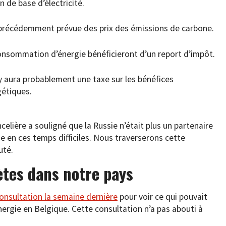
 de base d’électricité.
précédemment prévue des prix des émissions de carbone.
onsommation d’énergie bénéficieront d’un report d’impôt.
 y aura probablement une taxe sur les bénéfices
gétiques.
celière a souligné que la Russie n’était plus un partenaire
ie en ces temps difficiles. Nous traverserons cette
uté.
tes dans notre pays
onsultation la semaine dernière
pour voir ce qui pouvait
’énergie en Belgique. Cette consultation n’a pas abouti à