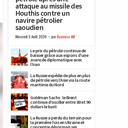
attaque au missile des
Houthis contre un
navire pétrolier
saoudien
Mercredi 5 Août 2026
par
Business AM
Le prix du pétrole continue de
baisser grâce aux espoirs d’une
avancée diplomatique avec
l’Iran
La Russie expédie de plus en plus
de pétrole vers l’Asie via la route
maritime du Nord
Goldman Sachs : le Brent
continue d’osciller entre 80 et 90
dollars le baril
La Russie a perdu du terrain pour
la première fois en Ukraine et
concentre désormais ses