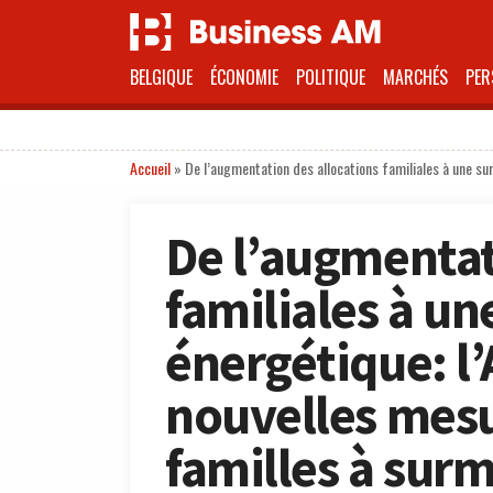
BELGIQUE
ÉCONOMIE
POLITIQUE
MARCHÉS
PER
Accueil
»
De l’augmentation des allocations familiales à une su
De l’augmentat
familiales à un
énergétique: l
nouvelles mesu
familles à surm