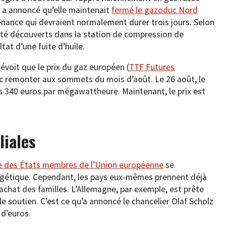
 a annoncé qu’elle maintenait
fermé le gazoduc Nord
enance qui devraient normalement durer trois jours. Selon
été découverts dans la station de compression de
ltat d’une fuite d’huile.
voit que le prix du gaz européen (
TTF Futures
nc remonter aux sommets du mois d’août. Le 26 août, le
es 340 euros par mégawattheure. Maintenant, le prix est
liales
gie des États membres de l’Union européenne
se
ergétique. Cependant, les pays eux-mêmes prennent déjà
achat des familles. L’Allemagne, par exemple, est prête
 soutien. C’est ce qu’a annoncé le chancelier Olaf Scholz
 d’euros.