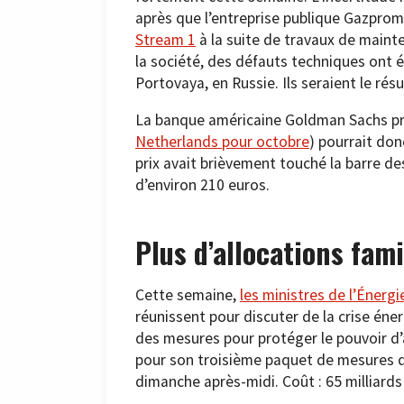
après que l’entreprise publique Gazprom
Stream 1
à la suite de travaux de maint
la société, des défauts techniques ont 
Portovaya, en Russie. Ils seraient le résu
La banque américaine Goldman Sachs pré
Netherlands pour octobre
) pourrait do
prix avait brièvement touché la barre d
d’environ 210 euros.
Plus d’allocations fami
Cette semaine,
les ministres de l’Éner
réunissent pour discuter de la crise én
des mesures pour protéger le pouvoir d’
pour son troisième paquet de mesures de
dimanche après-midi. Coût : 65 milliards