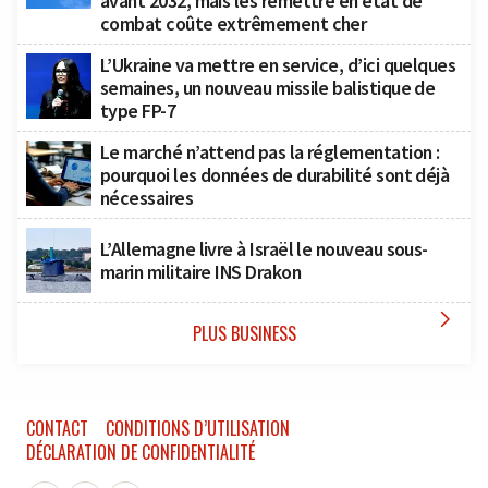
avant 2032, mais les remettre en état de
combat coûte extrêmement cher
L’Ukraine va mettre en service, d’ici quelques
semaines, un nouveau missile balistique de
type FP-7
Le marché n’attend pas la réglementation :
pourquoi les données de durabilité sont déjà
nécessaires
L’Allemagne livre à Israël le nouveau sous-
marin militaire INS Drakon

PLUS BUSINESS
CONTACT
CONDITIONS D’UTILISATION
DÉCLARATION DE CONFIDENTIALITÉ