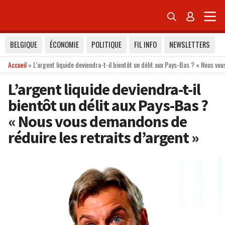


BELGIQUE
ÉCONOMIE
POLITIQUE
FIL INFO
NEWSLETTERS
Accueil
»
L’argent liquide deviendra-t-il bientôt un délit aux Pays-Bas ? « Nous vo
L’argent liquide deviendra-t-il
bientôt un délit aux Pays-Bas ?
« Nous vous demandons de
réduire les retraits d’argent »