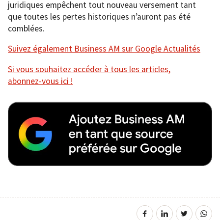
juridiques empêchent tout nouveau versement tant
que toutes les pertes historiques n’auront pas été
comblées.
Suivez également Business AM sur Google Actualités
Si vous souhaitez accéder à tous les articles,
abonnez-vous ici !