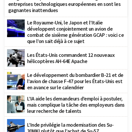
entreprises technologiques européennes en sont les
gagnantes inattendues
Le Royaume-Uni, le Japon et l’Italie
développent conjointement un avion de
combat de sixième génération GCAP : voici ce
que l’on sait déjà à ce sujet
Les États-Unis commandent 12 nouveaux
hélicoptères AH-64E Apache
Le développement du bombardier B-21 et de
l’avion de chasse F-47 pour les États-Unis est
en avance sur le calendrier
L’IA aide les demandeurs d’emploi à postuler,
mais complique la tâche des employeurs dans
leur recherche de talents
L’Inde privilégie la modernisation des Su-
30MKI plutôt que l’achat de Su-57