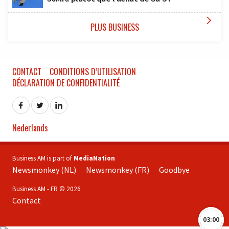

PLUS BUSINESS
CONTACT
CONDITIONS D’UTILISATION
DÉCLARATION DE CONFIDENTIALITÉ
Nederlands
Business AM is part of
MediaNation
Newsmonkey (NL)
Newsmonkey (FR)
Goodbye
Business AM - FR © 2026
Contact
03:00