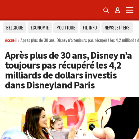


BELGIQUE
ÉCONOMIE
POLITIQUE
FIL INFO
NEWSLETTERS
Accueil
»
Après plus de 30 ans, Disney n’a toujours pas récupéré les 4,2 milliards d
Après plus de 30 ans, Disney n’a
toujours pas récupéré les 4,2
milliards de dollars investis
dans Disneyland Paris