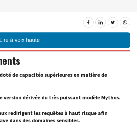
Lire à voix haute
ments
 doté de capacités supérieures en matière de
e version dérivée du très puissant modèle Mythos.
ux redirigent les requêtes à haut risque afin
sive dans des domaines sensibles.