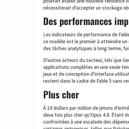
pourrait établir une nouvelle tendance d
nécessiterait d’accepter un stockage obl
Des performances imp
Les indicateurs de performance de Fable
ce modèle est le premier à atteindre un
des tâches analytiques à long terme, fa
D’autres acteurs du secteur, tels que Ge
applications complètes en une seule ten
jeux et de conception d’interface utilisa
restent dans le cadre de Fable 5 sans rev
Plus cher
À 10 dollars par million de jetons d’entré
deux fois plus cher qu’Opus 4.8. Étant
confrontées à une escalade des dépenses
certaines entreprises, telles que Rakute