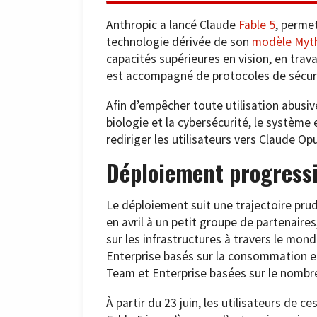
Anthropic a lancé Claude
Fable 5
, permet
technologie dérivée de son
modèle Myth
capacités supérieures en vision, en travai
est accompagné de protocoles de sécuri
Afin d’empêcher toute utilisation abusiv
biologie et la cybersécurité, le système
rediriger les utilisateurs vers Claude Opu
Déploiement progressi
Le déploiement suit une trajectoire pru
en avril à un petit groupe de partenaire
sur les infrastructures à travers le mond
Enterprise basés sur la consommation et
Team et Enterprise basées sur le nombre 
À partir du 23 juin, les utilisateurs de c