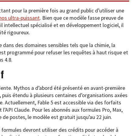
tant pour la première fois au grand public d’utiliser une
os ultra-puissant
. Bien que ce modèle fasse preuve de
l intellectuel spécialisé et en développement logiciel, il
té rigoureux.
e dans des domaines sensibles tels que la chimie, la
 est programmé pour refuser les requêtes à haut risque et
s 4.8.
f
dente. Mythos a d’abord été présenté en avant-première
s, puis étendu à plusieurs centaines d’organisations axées
e. Actuellement, Fable 5 est accessible via des forfaits
 l’API Claude. Pour les abonnés aux formules Pro, Max,
de postes, le modèle est gratuit jusqu’au 22 juin.
es formules devront utiliser des crédits pour accéder à