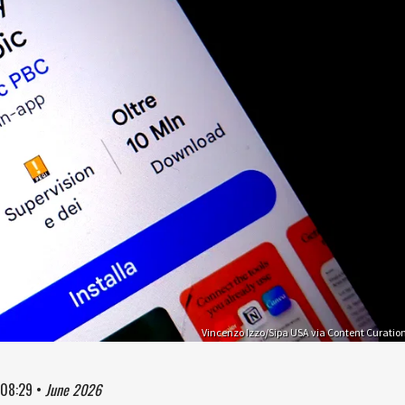
Vincenzo Izzo/Sipa USA via Content Curatio
08:29
•
June 2026