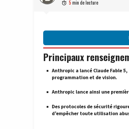
5
min de lecture

Principaux renseigne
Anthropic a lancé Claude Fable 5,
programmation et de vision.
Anthropic lance ainsi une premièr
Des protocoles de sécurité rigoure
d’empêcher toute utilisation abu