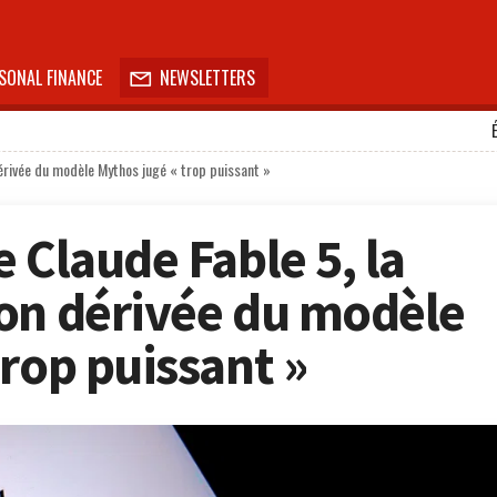
SONAL FINANCE
NEWSLETTERS

dérivée du modèle Mythos jugé « trop puissant »
 Claude Fable 5, la
on dérivée du modèle
rop puissant »