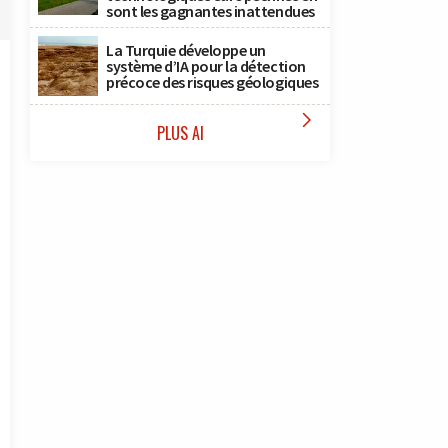
sont les gagnantes inattendues
La Turquie développe un
système d’IA pour la détection
précoce des risques géologiques

PLUS AI