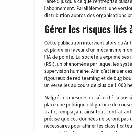
Fable 5 jusqu’à ce que l’entreprise puiss
l’abonnement. Parallèlement, une version
distribution auprès des organisations 
Gérer les risques liés à
Cette publication intervient alors qu’An
et plaide en faveur d’un mécanisme mond
l’IA de pointe. La société a exprimé ses
(RSI), un phénomène par lequel les sys
supervision humaine. Afin d’atténuer ce
rigoureux de red teaming et de bug bount
universelles au cours de plus de 1 000 h
Malgré ces mesures de sécurité, la possi
place une politique obligatoire de cons
trafic, remplaçant ainsi tout contrat an
précise que ces données ne seront pas ut
nécessaires pour affiner les classificate