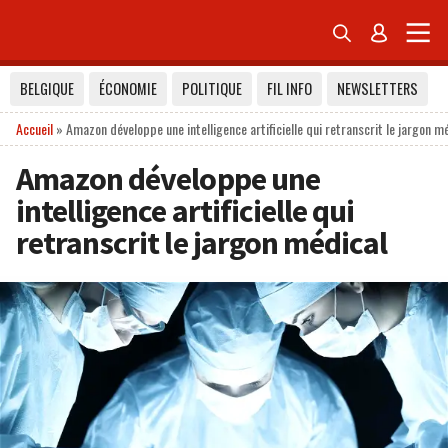


BELGIQUE
ÉCONOMIE
POLITIQUE
FIL INFO
NEWSLETTERS
Accueil
»
Amazon développe une intelligence artificielle qui retranscrit le jargon m
Amazon développe une
intelligence artificielle qui
retranscrit le jargon médical