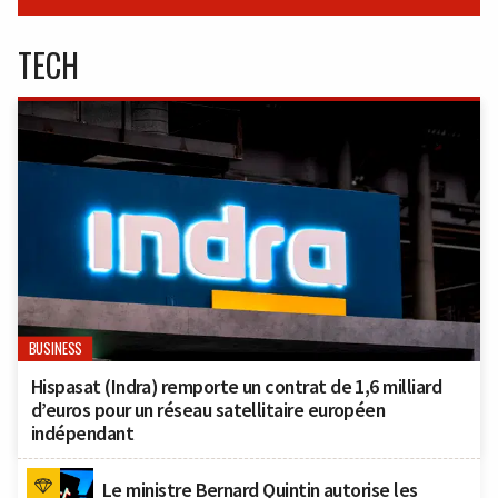
TECH
BUSINESS
Hispasat (Indra) remporte un contrat de 1,6 milliard
d’euros pour un réseau satellitaire européen
indépendant
Le ministre Bernard Quintin autorise les