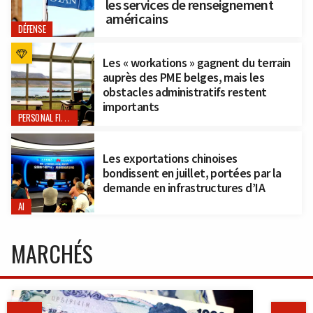
les services de renseignement
américains
DÉFENSE
Les « workations » gagnent du terrain
auprès des PME belges, mais les
obstacles administratifs restent
importants
PERSONAL FINANCE
Les exportations chinoises
bondissent en juillet, portées par la
demande en infrastructures d’IA
AI
MARCHÉS