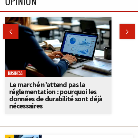
OPINION


BUSINESS
Le marché n’attend pas la
réglementation : pourquoi les
données de durabilité sont déjà
nécessaires