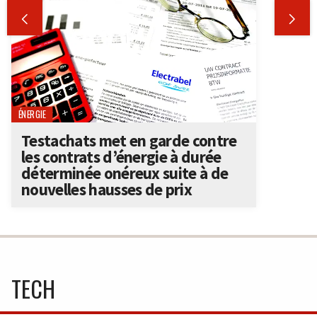


ÉNERGIE
Testachats met en garde contre
les contrats d’énergie à durée
déterminée onéreux suite à de
nouvelles hausses de prix
TECH