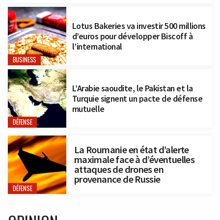
Lotus Bakeries va investir 500 millions
d’euros pour développer Biscoff à
l’international
BUSINESS
L’Arabie saoudite, le Pakistan et la
Turquie signent un pacte de défense
mutuelle
DÉFENSE
La Roumanie en état d’alerte
maximale face à d’éventuelles
attaques de drones en
provenance de Russie
DÉFENSE