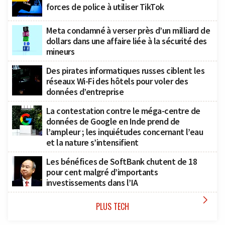
forces de police à utiliser TikTok
Meta condamné à verser près d’un milliard de
dollars dans une affaire liée à la sécurité des
mineurs
Des pirates informatiques russes ciblent les
réseaux Wi-Fi des hôtels pour voler des
données d’entreprise
La contestation contre le méga-centre de
données de Google en Inde prend de
l’ampleur ; les inquiétudes concernant l’eau
et la nature s’intensifient
Les bénéfices de SoftBank chutent de 18
pour cent malgré d’importants
investissements dans l’IA

PLUS TECH