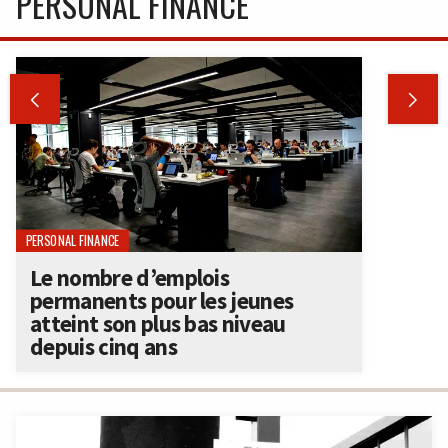
PERSONAL FINANCE


PERSONAL FINANCE
Le nombre d’emplois
permanents pour les jeunes
atteint son plus bas niveau
depuis cinq ans