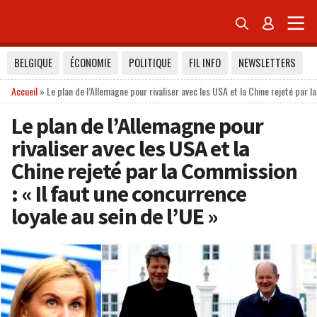


BELGIQUE
ÉCONOMIE
POLITIQUE
FIL INFO
NEWSLETTERS
Accueil
»
Le plan de l’Allemagne pour rivaliser avec les USA et la Chine rejeté par l
Le plan de l’Allemagne pour
rivaliser avec les USA et la
Chine rejeté par la Commission
: « Il faut une concurrence
loyale au sein de l’UE »