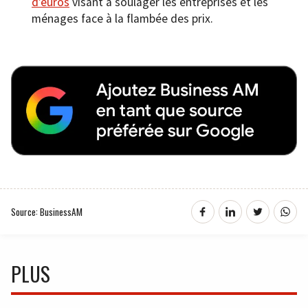
d’euros
visant à soulager les entreprises et les
ménages face à la flambée des prix.
Source: BusinessAM
PLUS