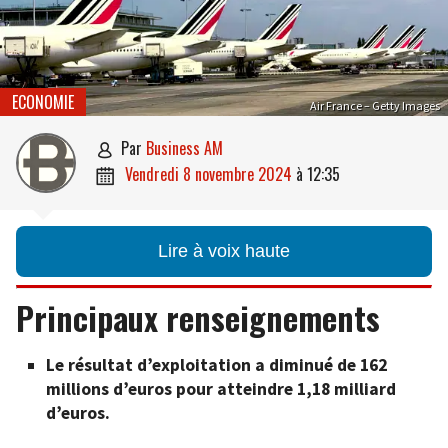
ECONOMIE
Air France – Getty Images
par
Business AM

vendredi 8 novembre 2024
à
12:35

Lire à voix haute
Principaux renseignements
Le résultat d’exploitation a diminué de 162
millions d’euros pour atteindre 1,18 milliard
d’euros.