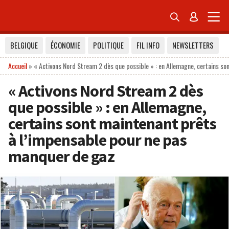


BELGIQUE
ÉCONOMIE
POLITIQUE
FIL INFO
NEWSLETTERS
Accueil
»
« Activons Nord Stream 2 dès que possible » : en Allemagne, certains s
« Activons Nord Stream 2 dès
que possible » : en Allemagne,
certains sont maintenant prêts
à l’impensable pour ne pas
manquer de gaz