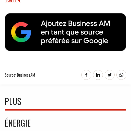
Twitter
.
Source: BusinessAM
PLUS
ÉNERGIE