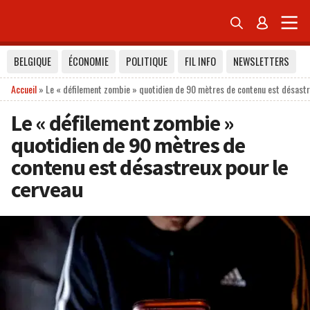


BELGIQUE
ÉCONOMIE
POLITIQUE
FIL INFO
NEWSLETTERS
Accueil
»
Le « défilement zombie » quotidien de 90 mètres de contenu est désastr
Le « défilement zombie »
quotidien de 90 mètres de
contenu est désastreux pour le
cerveau