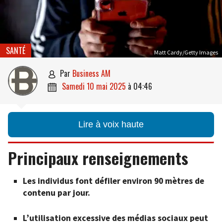
SANTÉ
Matt Cardy/Getty Images
par
Business AM

samedi 10 mai 2025
à
04:46

Lire à voix haute
Principaux renseignements
Les individus font défiler environ 90 mètres de
contenu par jour.
L’utilisation excessive des médias sociaux peut