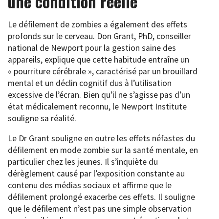
une condition réelle
Le défilement de zombies a également des effets
profonds sur le cerveau. Don Grant, PhD, conseiller
national de Newport pour la gestion saine des
appareils, explique que cette habitude entraîne un
« pourriture cérébrale », caractérisé par un brouillard
mental et un déclin cognitif dus à l’utilisation
excessive de l’écran. Bien qu’il ne s’agisse pas d’un
état médicalement reconnu, le Newport Institute
souligne sa réalité.
Le Dr Grant souligne en outre les effets néfastes du
défilement en mode zombie sur la santé mentale, en
particulier chez les jeunes. Il s’inquiète du
dérèglement causé par l’exposition constante au
contenu des médias sociaux et affirme que le
défilement prolongé exacerbe ces effets. Il souligne
que le défilement n’est pas une simple observation