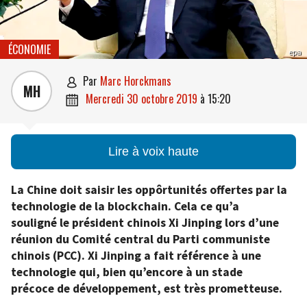
ÉCONOMIE
epa
par
Marc Horckmans

MH
mercredi 30 octobre 2019
à
15:20

Lire à voix haute
La Chine doit saisir les oppôrtunités offertes par la
technologie de la blockchain. Cela ce qu’a
souligné le président chinois Xi Jinping lors d’une
réunion du Comité central du Parti communiste
chinois (PCC). Xi Jinping a fait référence à une
technologie qui, bien qu’encore à un stade
précoce de développement, est très prometteuse.