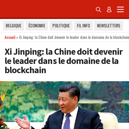


BELGIQUE
ÉCONOMIE
POLITIQUE
FIL INFO
NEWSLETTERS
Accueil
»
Xi Jinping: la Chine doit devenir le leader dans le domaine de la blockchain
Xi Jinping: la Chine doit devenir
le leader dans le domaine de la
blockchain