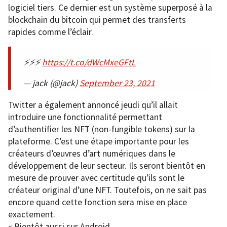
logiciel tiers. Ce dernier est un système superposé à la
blockchain du bitcoin qui permet des transferts
rapides comme l’éclair.
⚡️⚡️⚡️
https://t.co/dWcMxeGFtL
— jack (@jack)
September 23, 2021
Twitter a également annoncé jeudi qu’il allait
introduire une fonctionnalité permettant
d’authentifier les NFT (non-fungible tokens) sur la
plateforme. C’est une étape importante pour les
créateurs d’œuvres d’art numériques dans le
développement de leur secteur. Ils seront bientôt en
mesure de prouver avec certitude qu’ils sont le
créateur original d’une NFT. Toutefois, on ne sait pas
encore quand cette fonction sera mise en place
exactement.
« Bientôt aussi sur Android