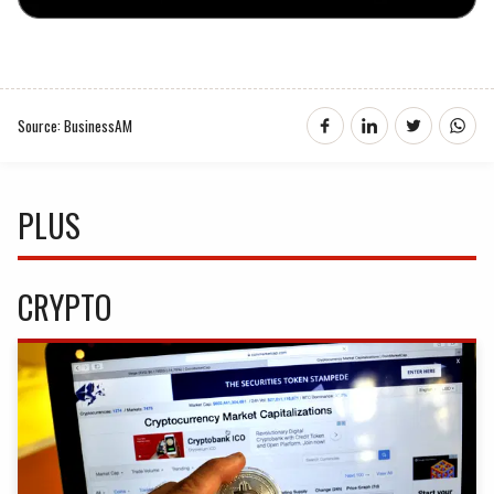
Source: BusinessAM
PLUS
CRYPTO