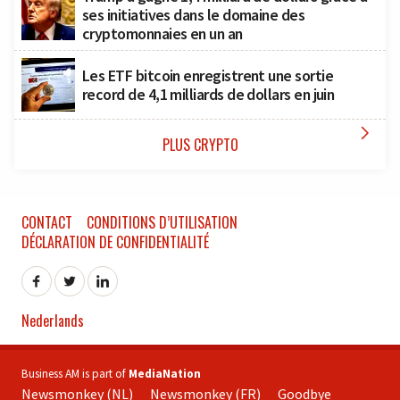
ses initiatives dans le domaine des
cryptomonnaies en un an
Les ETF bitcoin enregistrent une sortie
record de 4,1 milliards de dollars en juin

PLUS CRYPTO
CONTACT
CONDITIONS D’UTILISATION
DÉCLARATION DE CONFIDENTIALITÉ
Nederlands
Business AM is part of
MediaNation
Newsmonkey (NL)
Newsmonkey (FR)
Goodbye