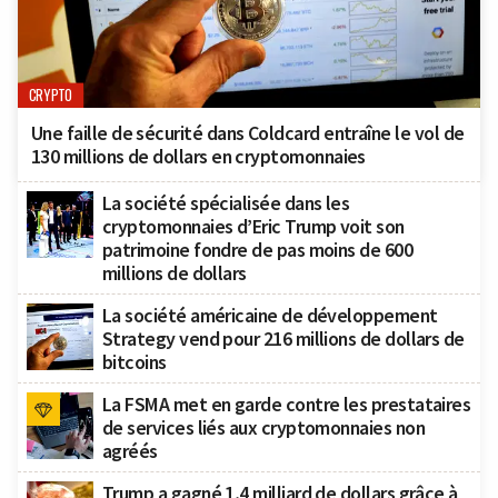
CRYPTO
Une faille de sécurité dans Coldcard entraîne le vol de
130 millions de dollars en cryptomonnaies
La société spécialisée dans les
cryptomonnaies d’Eric Trump voit son
patrimoine fondre de pas moins de 600
millions de dollars
La société américaine de développement
Strategy vend pour 216 millions de dollars de
bitcoins
La FSMA met en garde contre les prestataires
de services liés aux cryptomonnaies non
agréés
Trump a gagné 1,4 milliard de dollars grâce à