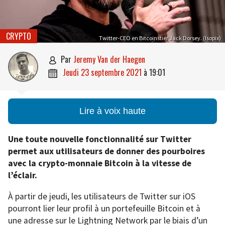
CRYPTO
Twitter-CEO en Bitcoinstier Jack Dorsey. (Isopix)
par
Jeremy Van der Haegen

jeudi 23 septembre 2021
à
19:01

Lire à voix haute
Une toute nouvelle fonctionnalité sur Twitter
permet aux utilisateurs de donner des pourboires
avec la crypto-monnaie Bitcoin à la vitesse de
l’éclair.
À partir de jeudi, les utilisateurs de Twitter sur iOS
pourront lier leur profil à un portefeuille Bitcoin et à
une adresse sur le Lightning Network par le biais d’un