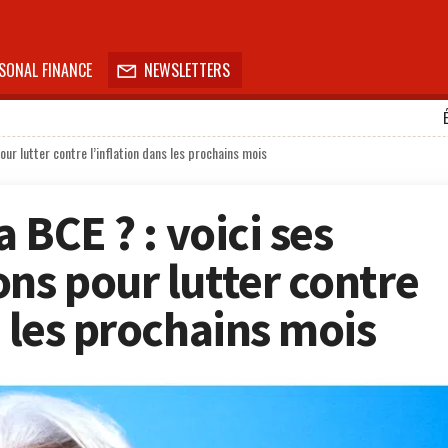
SONAL FINANCE
NEWSLETTERS

our lutter contre l’inflation dans les prochains mois
a BCE ? : voici ses
ons pour lutter contre
s les prochains mois