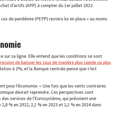
hat d’actifs (APP) à compter du 1er juillet 2022.
cas de pandémie (PEPP) restera lui en place « au moins
onomie
e sur sa ligne. Elle entend que les conditions se sont
pression de baisser les taux de manière plus rapide ou plus
nflation à 2%, et la Banque centrale pense que c’est
ent pour l’économie: « Une fois que les vents contraires
onomique devrait reprendre. Ces perspectives sont
s des services de l’Eurosystème, qui prévoient une
 2,8 % en 2022, 2,1 % en 2023 et 2,1 % en 2024 dans