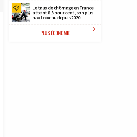
Le taux de chômage en France
atteint 8,3 pour cent, son plus
haut niveau depuis 2020

PLUS ÉCONOMIE