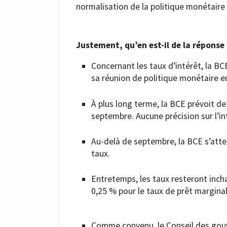
normalisation de la politique monétaire d
Justement, qu’en est-il de la réponse
Concernant les taux d’intérêt, la BC
sa réunion de politique monétaire en
À plus long terme, la BCE prévoit de
septembre. Aucune précision sur l’in
Au-delà de septembre, la BCE s’att
taux.
Entretemps, les taux resteront inch
0,25 % pour le taux de prêt marginal
Comme convenu, le Conseil des gouve