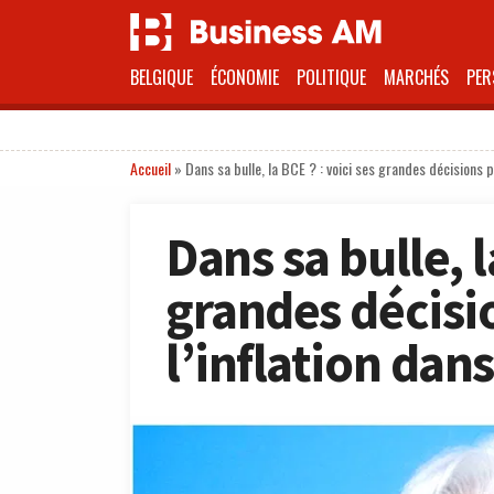
BELGIQUE
ÉCONOMIE
POLITIQUE
MARCHÉS
PER
Accueil
»
Dans sa bulle, la BCE ? : voici ses grandes décisions p
Dans sa bulle, l
grandes décisi
l’inflation dan