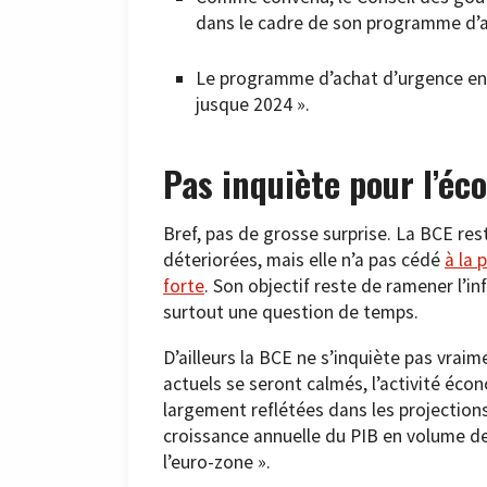
dans le cadre de son programme d’ac
Le programme d’achat d’urgence en 
jusque 2024 ».
Pas inquiète pour l’éc
Bref, pas de grosse surprise. La BCE rest
déteriorées, mais elle n’a pas cédé
à la 
forte
. Son objectif reste de ramener l’i
surtout une question de temps.
D’ailleurs la BCE ne s’inquiète pas vraim
actuels se seront calmés, l’activité éc
largement reflétées dans les projection
croissance annuelle du PIB en volume de
l’euro-zone ».