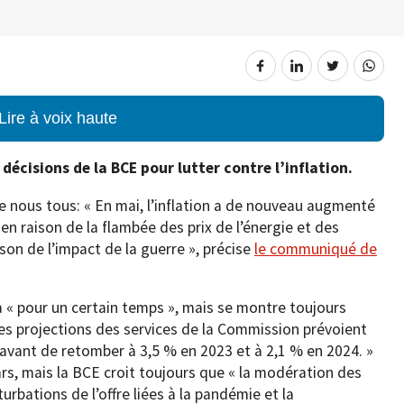
Lire à voix haute
 décisions de la BCE pour lutter contre l’inflation.
e nous tous: « En mai, l’inflation a de nouveau augmenté
en raison de la flambée des prix de l’énergie et des
on de l’impact de la guerre », précise
le communiqué de
 « pour un certain temps », mais se montre toujours
les projections des services de la Commission prévoient
 avant de retomber à 3,5 % en 2023 et à 2,1 % en 2024. »
ars, mais la BCE croit toujours que « la modération des
urbations de l’offre liées à la pandémie et la