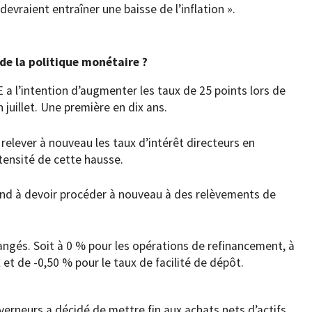
evraient entraîner une baisse de l’inflation ».
 de la politique monétaire ?
E a l’intention d’augmenter les taux de 25 points lors de
 juillet. Une première en dix ans.
 relever à nouveau les taux d’intérêt directeurs en
tensité de cette hausse.
end à devoir procéder à nouveau à des relèvements de
angés. Soit à 0 % pour les opérations de refinancement, à
 et de -0,50 % pour le taux de facilité de dépôt.
rneurs a décidé de mettre fin aux achats nets d’actifs