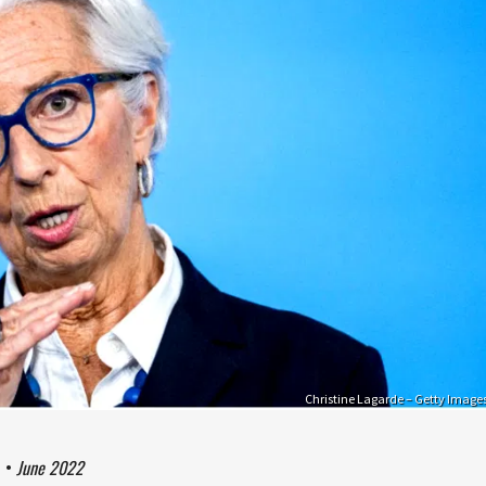
Christine Lagarde – Getty Image
4
•
June 2022