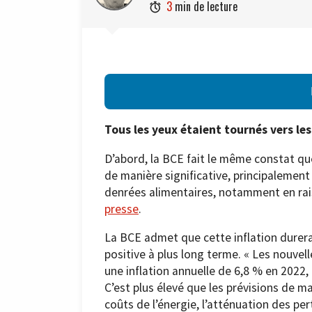
3
min de lecture

Tous les yeux étaient tournés vers les
D’abord, la BCE fait le même constat qu
de manière significative, principalement 
denrées alimentaires, notamment en rais
presse
.
La BCE admet que cette inflation durera
positive à plus long terme. « Les nouvel
une inflation annuelle de 6,8 % en 2022,
C’est plus élevé que les prévisions de m
coûts de l’énergie, l’atténuation des pert