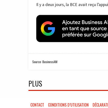
Il y a deux jours, la BCE avait reçu l’appu
Source: BusinessAM
PLUS
CONTACT
CONDITIONS D’UTILISATION
DÉCLARATI