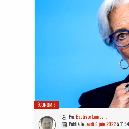
ÉCONOMIE
par
Baptiste Lambert

publié le
jeudi 9 juin 2022
à
11:5
