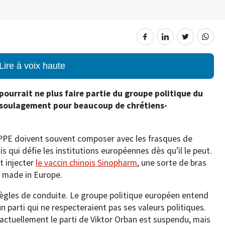
Lire à voix haute
pourrait ne plus faire partie du groupe politique du
de soulagement pour beaucoup de chrétiens-
PE doivent souvent composer avec les frasques de
s qui défie les institutions européennes dès qu’il le peut.
it injecter
le vaccin chinois Sinopharm
, une sorte de bras
 made in Europe.
règles de conduite. Le groupe politique européen entend
 parti qui ne respecteraient pas ses valeurs politiques.
ctuellement le parti de Viktor Orban est suspendu, mais