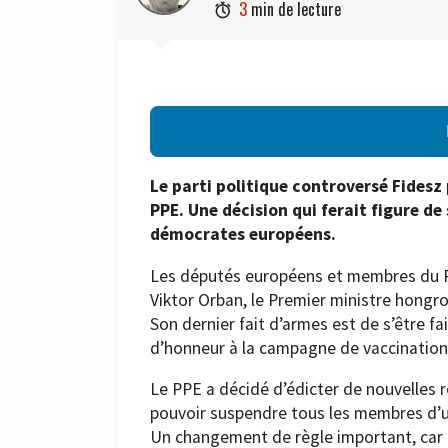
3
min de lecture

Le parti politique controversé Fidesz 
PPE. Une décision qui ferait figure 
démocrates européens.
Les députés européens et membres du P
Viktor Orban, le Premier ministre hongroi
Son dernier fait d’armes est de s’être fa
d’honneur à la campagne de vaccination
Le PPE a décidé d’édicter de nouvelles 
pouvoir suspendre tous les membres d’un
Un changement de règle important, car a