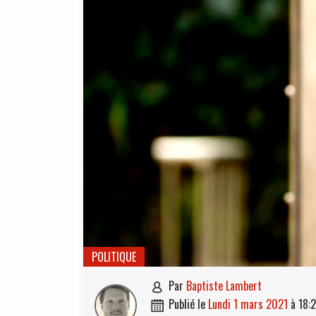
POLITIQUE
par
Baptiste Lambert

publié le
lundi 1 mars 2021
à
18:
