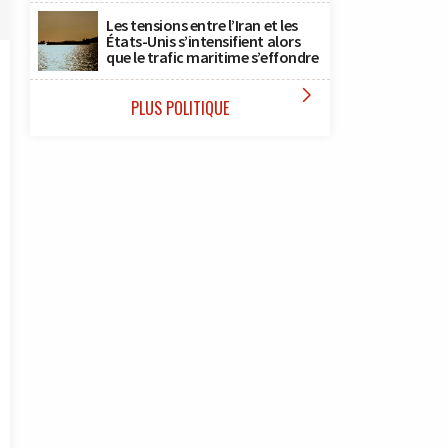
Les tensions entre l’Iran et les
États-Unis s’intensifient alors
que le trafic maritime s’effondre

PLUS POLITIQUE