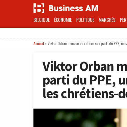
BELGIQUE
ÉCONOMIE
POLITIQUE
MARCHÉS
PER
Accueil
»
Viktor Orban menace de retirer son parti du PPE, un
Viktor Orban m
parti du PPE, 
les chrétiens