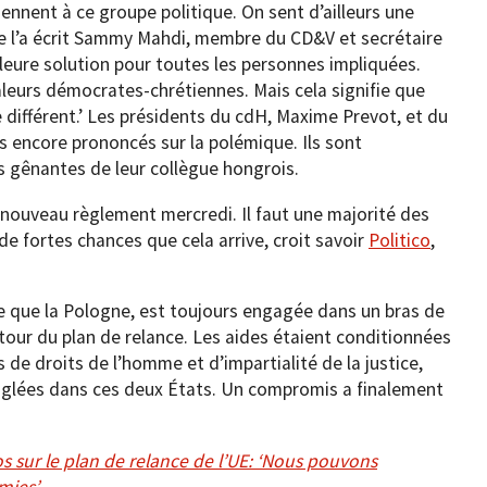
ennent à ce groupe politique. On sent d’ailleurs une
 l’a écrit Sammy Mahdi, membre du CD&V et secrétaire
eilleure solution pour toutes les personnes impliquées.
aleurs démocrates-chrétiennes. Mais cela signifie que
 différent.’ Les présidents du cdH, Maxime Prevot, et du
 encore prononcés sur la polémique. Ils sont
s gênantes de leur collègue hongrois.
nouveau règlement mercredi. Il faut une majorité des
a de fortes chances que cela arrive, croit savoir
Politico
,
e que la Pologne, est toujours engagée dans un bras de
tour du plan de relance. Les aides étaient conditionnées
 de droits de l’homme et d’impartialité de la justice,
nglées dans ces deux États. Un compromis a finalement
s sur le plan de relance de l’UE: ‘Nous pouvons
mies’