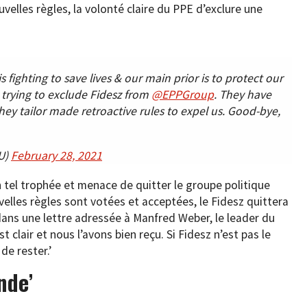
velles règles, la volonté claire du PPE d’exclure une
 fighting to save lives & our main prior is to protect our
trying to exclude Fidesz from
@EPPGroup
. They have
hey tailor made retroactive rules to expel us. Good-bye,
U)
February 28, 2021
n tel trophée et menace de quitter le groupe politique
velles règles sont votées et acceptées, le Fidesz quittera
s dans une lettre adressée à Manfred Weber, le leader du
 clair et nous l’avons bien reçu. Si Fidesz n’est pas le
de rester.’
nde’