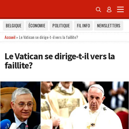


BELGIQUE
ÉCONOMIE
POLITIQUE
FIL INFO
NEWSLETTERS
Accueil
»
Le Vatican se dirige-t-il vers la faillite?
Le Vatican se dirige-t-il vers la
faillite?