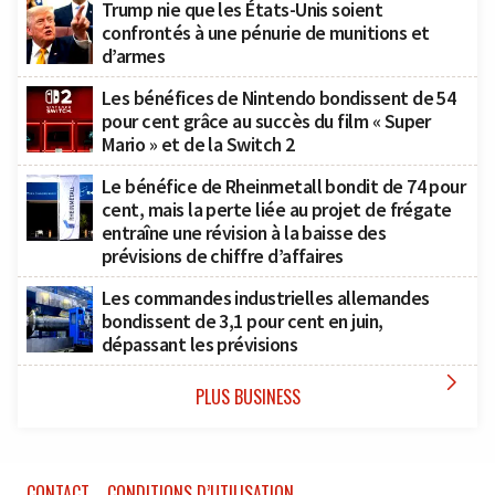
Trump nie que les États-Unis soient
confrontés à une pénurie de munitions et
d’armes
Les bénéfices de Nintendo bondissent de 54
pour cent grâce au succès du film « Super
Mario » et de la Switch 2
Le bénéfice de Rheinmetall bondit de 74 pour
cent, mais la perte liée au projet de frégate
entraîne une révision à la baisse des
prévisions de chiffre d’affaires
Les commandes industrielles allemandes
bondissent de 3,1 pour cent en juin,
dépassant les prévisions

PLUS BUSINESS
CONTACT
CONDITIONS D’UTILISATION