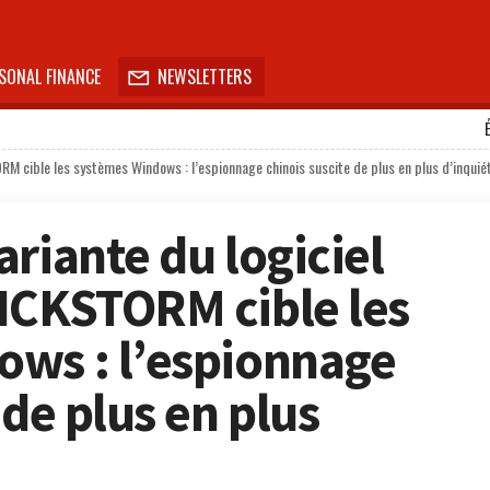
SONAL FINANCE
NEWSLETTERS

ORM cible les systèmes Windows : l’espionnage chinois suscite de plus en plus d’inqui
riante du logiciel
ICKSTORM cible les
ws : l’espionnage
 de plus en plus