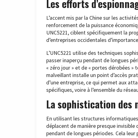
Les efforts d’espionna
L’accent mis par la Chine sur les activit
renforcement de la puissance économiq
UNC5221, ciblent spécifiquement la prop
d’entreprises occidentales d’importance
L’UNC5221 utilise des techniques sophis
passer inaperçu pendant de longues pério
« zéro jour » et de « portes dérobées » t
malveillant installe un point d’accès pra
d’une entreprise, ce qui permet aux atta
spécifiques, voire à l’ensemble du résea
La sophistication des
En utilisant les structures informatiques
déplacent de manière presque invisible 
pendant de longues périodes. Cela leur 