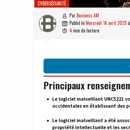
CYBERSÉCURITÉ
par
Business AM

publié le
mercredi 16 avril 2025

4
min de lecture

Principaux renseigne
Le logiciel malveillant UNC5221 v
occidentales en établissant des p
Le logiciel malveillant a été assoc
propriété intellectuelle et les s