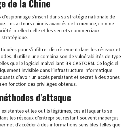
ge de la Chine
és d’espionnage s’inscrit dans sa stratégie nationale de
ue. Les acteurs chinois avancés de la menace, comme
riété intellectuelle et les secrets commerciaux
 stratégique.
tiquées pour s’infiltrer discrètement dans les réseaux et
des. Il utilise une combinaison de vulnérabilités de type
elles que le logiciel malveillant BRICKSTORM. Ce logiciel
tiquement invisible dans l’infrastructure informatique
quants d’avoir un accès persistant et secret à des zones
u en fonction des privilèges obtenus.
 méthodes d’attaque
 existantes et les outils légitimes, ces attaquants se
dans les réseaux d’entreprise, restant souvent inaperçus
permet d’accéder à des informations sensibles telles que