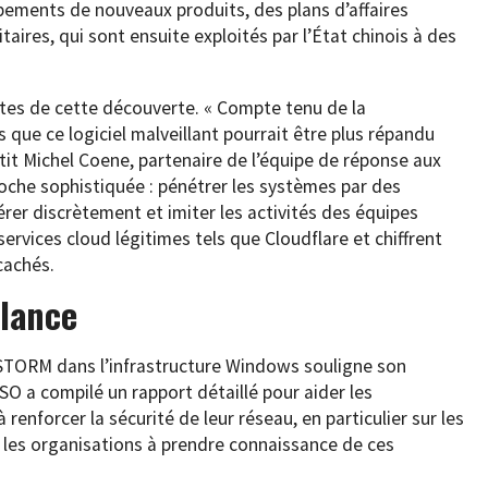
ements de nouveaux produits, des plans d’affaires
aires, qui sont ensuite exploités par l’État chinois à des
tes de cette découverte. « Compte tenu de la
ue ce logiciel malveillant pourrait être plus répandu
rtit Michel Coene, partenaire de l’équipe de réponse aux
roche sophistiquée : pénétrer les systèmes par des
érer discrètement et imiter les activités des équipes
ervices cloud légitimes tels que Cloudflare et chiffrent
cachés.
ilance
STORM dans l’infrastructure Windows souligne son
SO a compilé un rapport détaillé pour aider les
enforcer la sécurité de leur réseau, en particulier sur les
les organisations à prendre connaissance de ces