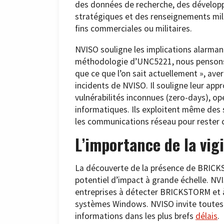
des données de recherche, des développ
stratégiques et des renseignements milit
fins commerciales ou militaires.
NVISO souligne les implications alarman
méthodologie d’UNC5221, nous pensons q
que ce que l’on sait actuellement », ave
incidents de NVISO. Il souligne leur app
vulnérabilités inconnues (zero-days), op
informatiques. Ils exploitent même des s
les communications réseau pour rester 
L’importance de la vig
La découverte de la présence de BRICK
potentiel d’impact à grande échelle. NVI
entreprises à détecter BRICKSTORM et à r
systèmes Windows. NVISO invite toutes 
informations dans les plus brefs
délais
.