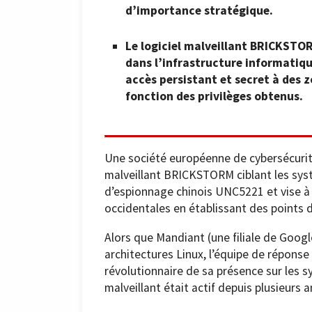
d’importance stratégique.
Le logiciel malveillant BRICKSTOR
dans l’infrastructure informatiq
accès persistant et secret à des 
fonction des privilèges obtenus.
Une société européenne de cybersécurité
malveillant BRICKSTORM ciblant les syst
d’espionnage chinois UNC5221 et vise à 
occidentales en établissant des points d
Alors que Mandiant (une filiale de Goo
architectures Linux, l’équipe de réponse
révolutionnaire de sa présence sur les 
malveillant était actif depuis plusieurs 