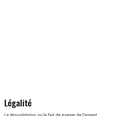
Légalité
Le
Moonlighting
, ou le fait de gagner de l’argent