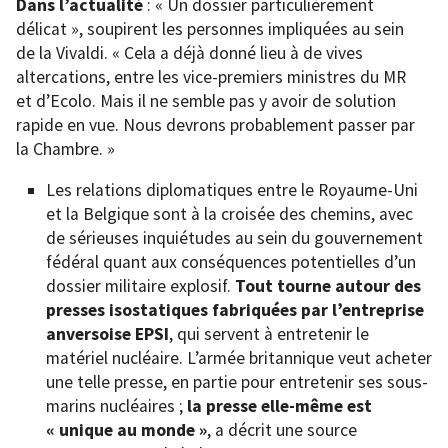
Dans l’actualité
: « Un dossier particulièrement
délicat », soupirent les personnes impliquées au sein
de la Vivaldi. « Cela a déjà donné lieu à de vives
altercations, entre les vice-premiers ministres du MR
et d’Ecolo. Mais il ne semble pas y avoir de solution
rapide en vue. Nous devrons probablement passer par
la Chambre. »
Les relations diplomatiques entre le Royaume-Uni
et la Belgique sont à la croisée des chemins, avec
de sérieuses inquiétudes au sein du gouvernement
fédéral quant aux conséquences potentielles d’un
dossier militaire explosif.
Tout tourne autour des
presses isostatiques fabriquées par l’entreprise
anversoise EPSI
, qui servent à entretenir le
matériel nucléaire. L’armée britannique veut acheter
une telle presse, en partie pour entretenir ses sous-
marins nucléaires ;
la presse elle-même est
« unique au monde »
, a décrit une source