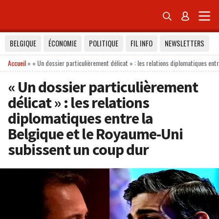


BELGIQUE
ÉCONOMIE
POLITIQUE
FIL INFO
NEWSLETTERS
Accueil
»
« Un dossier particulièrement délicat » : les relations diplomatiques ent
« Un dossier particulièrement
délicat » : les relations
diplomatiques entre la
Belgique et le Royaume-Uni
subissent un coup dur