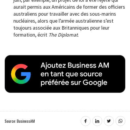
juin, par exemple, un projet de loi a été rejeté qui
aurait permis aux Américains de former des officiers
australiens pour travailler avec des sous-marins
nucléaires, alors que l’armée australienne s’est
toujours associée aux Britanniques pour leur
formation, écrit
The Diplomat
.
Source: BusinessAM