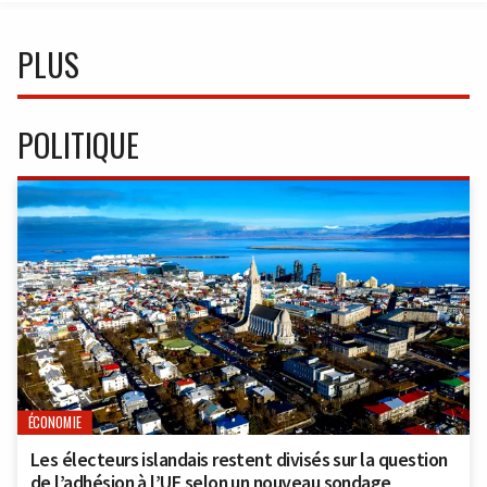
PLUS
POLITIQUE
ÉCONOMIE
Les électeurs islandais restent divisés sur la question
de l’adhésion à l’UE selon un nouveau sondage