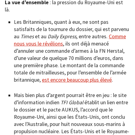
La vue d’ensemble
: la pression du Royaume-Uni est
là.
Les Britanniques, quant à eux, ne sont pas
satisfaits de la tournure du dossier, qui est parvenu
au
Times
et au
Daily Express
, entre autres.
Comme
nous vous le révélions
, ils ont déjà menacé
d’annuler une commande d’armes à la FN Herstal,
d’une valeur de quelque 70 millions d’euros, dans
une première phase. Le montant de la commande
totale de mitrailleuses, pour l’ensemble de l’armée
britannique,
est encore beaucoup plus élevé
.
Mais bien plus d’argent pourrait être en jeu : le site
d’information indien
TFI Global
établit un lien entre
le dossier et le pacte AUKUS, l’accord que le
Royaume-Uni, ainsi que les États-Unis, ont conclu
avec l’Australie, pour huit nouveaux sous-marins à
propulsion nucléaire. Les États-Unis et le Royaume-