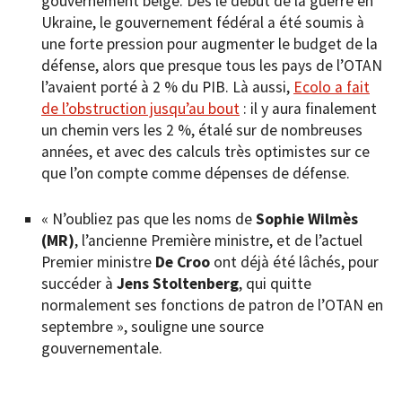
gouvernement belge. Dès le début de la guerre en
Ukraine, le gouvernement fédéral a été soumis à
une forte pression pour augmenter le budget de la
défense, alors que presque tous les pays de l’OTAN
l’avaient porté à 2 % du PIB. Là aussi,
Ecolo a fait
de l’obstruction jusqu’au bout
: il y aura finalement
un chemin vers les 2 %, étalé sur de nombreuses
années, et avec des calculs très optimistes sur ce
que l’on compte comme dépenses de défense.
« N’oubliez pas que les noms de
Sophie Wilmès
(MR)
, l’ancienne Première ministre, et de l’actuel
Premier ministre
De Croo
ont déjà été lâchés, pour
succéder à
Jens Stoltenberg
, qui quitte
normalement ses fonctions de patron de l’OTAN en
septembre », souligne une source
gouvernementale.