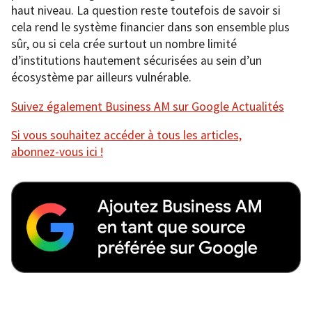
haut niveau. La question reste toutefois de savoir si
cela rend le système financier dans son ensemble plus
sûr, ou si cela crée surtout un nombre limité
d’institutions hautement sécurisées au sein d’un
écosystème par ailleurs vulnérable.
Suivez également Business AM sur Google Actualités
Si vous souhaitez accéder à tous les articles,
abonnez-vous ici !