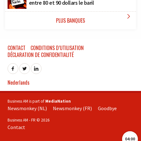
entre 80 et 90 dollars le baril

PLUS BANQUES
CONTACT
CONDITIONS D’UTILISATION
DÉCLARATION DE CONFIDENTIALITÉ
Nederlands
Business AM is part of
MediaNation
Newsmonkey (NL)
Newsmonkey (FR)
Goodbye
Business AM - FR © 2026
Contact
04:00