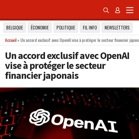


BELGIQUE
ÉCONOMIE
POLITIQUE
FIL INFO
NEWSLETTERS
Accueil
»
Un accord exclusif avec OpenAI vise à protéger le secteur financier japon
Un accord exclusif avec OpenAI
vise à protéger le secteur
financier japonais