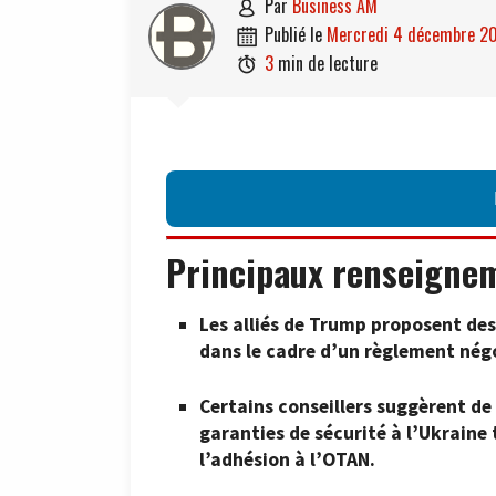
par
Business AM

publié le
mercredi 4 décembre 2

3
min de lecture

Principaux renseigne
Les alliés de Trump proposent des 
dans le cadre d’un règlement nég
Certains conseillers suggèrent de 
garanties de sécurité à l’Ukraine
l’adhésion à l’OTAN.