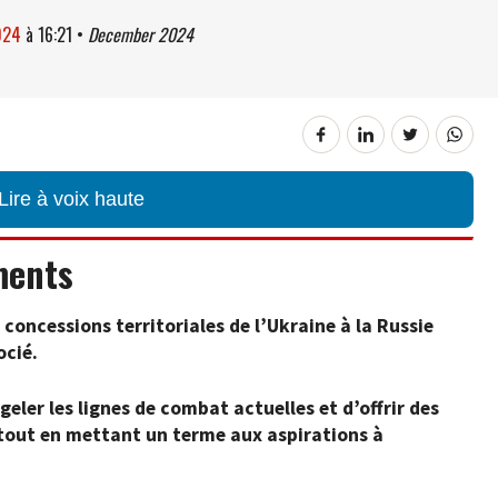
024
à
16:21
•
December 2024
Lire à voix haute
ments
concessions territoriales de l’Ukraine à la Russie
ocié.
geler les lignes de combat actuelles et d’offrir des
 tout en mettant un terme aux aspirations à