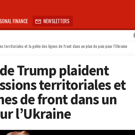
SONAL FINANCE
NEWSLETTERS

 territoriales et la gelée des lignes de front dans un plan de paix pour l’Ukraine
s de Trump plaident
sions territoriales et
gnes de front dans un
ur l’Ukraine