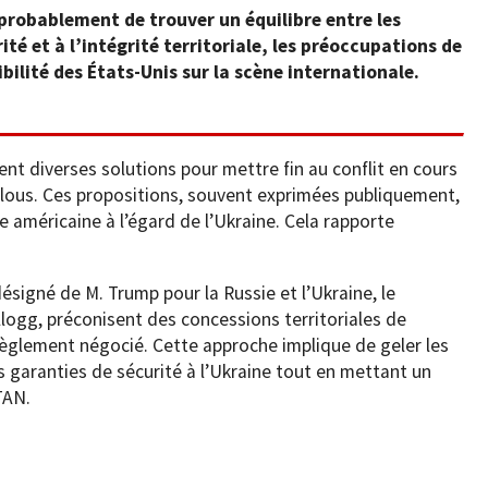
probablement de trouver un équilibre entre les
ité et à l’intégrité territoriale, les préoccupations de
ibilité des États-Unis sur la scène internationale.
nt diverses solutions pour mettre fin au conflit en cours
 flous. Ces propositions, souvent exprimées publiquement,
 américaine à l’égard de l’Ukraine. Cela rapporte
désigné de M. Trump pour la Russie et l’Ukraine, le
ellogg, préconisent des concessions territoriales de
 règlement négocié. Cette approche implique de geler les
es garanties de sécurité à l’Ukraine tout en mettant un
TAN.