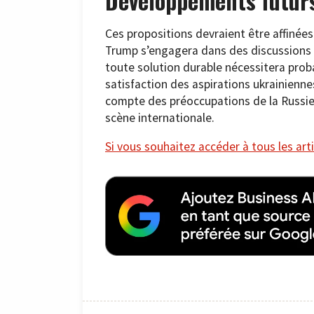
Développements futur
Ces propositions devraient être affinée
Trump s’engagera dans des discussions d
toute solution durable nécessitera proba
satisfaction des aspirations ukrainiennes à
compte des préoccupations de la Russie e
scène internationale.
Si vous souhaitez accéder à tous les arti