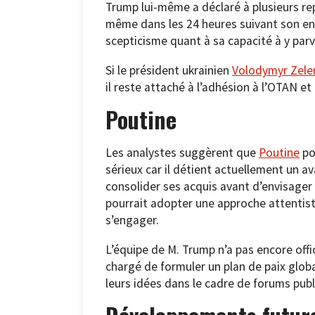
Trump lui-même a déclaré à plusieurs rep
même dans les 24 heures suivant son ent
scepticisme quant à sa capacité à y parv
Si le président ukrainien
Volodymyr Zele
il reste attaché à l’adhésion à l’OTAN et
Poutine
Les analystes suggèrent que
Poutine
po
sérieux car il détient actuellement un av
consolider ses acquis avant d’envisager
pourrait adopter une approche attentist
s’engager.
L’équipe de M. Trump n’a pas encore offi
chargé de formuler un plan de paix global
leurs idées dans le cadre de forums publi