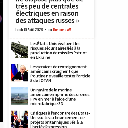
très peu de centrales
électriques en raison
des attaques russes »
Lundi 10 Août 2026
par
Business AM
Les États-Unis évaluent les
risques sécuritaires liés à la
production de missiles Patriot
en Ukraine
Les services de renseignement
américains craignent que
Poutine ne veuille tester l’article
5 de l’OTAN
Un navire de la marine
américaine imprime des drones
FPV en mer à l’aide d’une
microfabrique 3D
Critiques à l’encontre des États-
Unis suite au financement de
)
projets britanniques liés à la
liberté d’expression