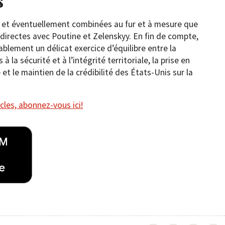
s
s et éventuellement combinées au fur et à mesure que
irectes avec Poutine et Zelenskyy. En fin de compte,
blement un délicat exercice d’équilibre entre la
 la sécurité et à l’intégrité territoriale, la prise en
t le maintien de la crédibilité des États-Unis sur la
cles, abonnez-vous ici!