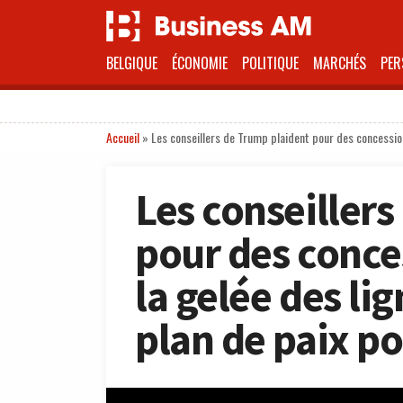
BELGIQUE
ÉCONOMIE
POLITIQUE
MARCHÉS
PER
Accueil
»
Les conseillers de Trump plaident pour des concessions
Les conseiller
pour des conces
la gelée des li
plan de paix po