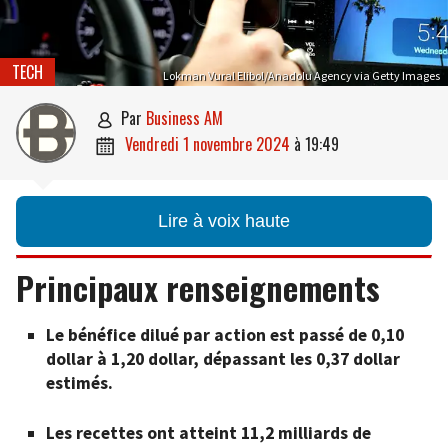
TECH
Lokman Vural Elibol/Anadolu Agency via Getty Images
par
Business AM

vendredi 1 novembre 2024
à
19:49

Lire à voix haute
Principaux renseignements
Le bénéfice dilué par action est passé de 0,10
dollar à 1,20 dollar, dépassant les 0,37 dollar
estimés.
Les recettes ont atteint 11,2 milliards de