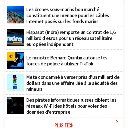
Les drones sous-marins bon marché
constituent une menace pour les câbles
Internet posés sur les fonds marins
Hispasat (Indra) remporte un contrat de 1,6
milliard d’euros pour un réseau satellitaire
européen indépendant
Le ministre Bernard Quintin autorise les
forces de police à utiliser TikTok
Meta condamné à verser près d’un milliard de
dollars dans une affaire liée à la sécurité des
mineurs
Des pirates informatiques russes ciblent les
réseaux Wi-Fi des hôtels pour voler des
données d’entreprise

PLUS TECH