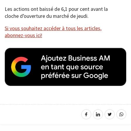
Les actions ont baissé de 6,1 pour cent avant la
cloche d’ouverture du marché de jeudi.
Si vous souhaitez accéder à tous les articles,
abonnez-vous ici!