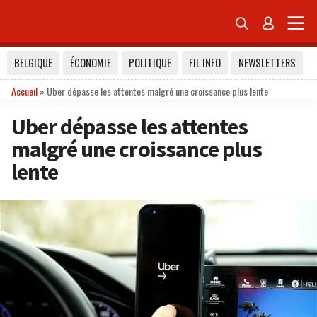


BELGIQUE
ÉCONOMIE
POLITIQUE
FIL INFO
NEWSLETTERS
Accueil
»
Uber dépasse les attentes malgré une croissance plus lente
Uber dépasse les attentes
malgré une croissance plus
lente