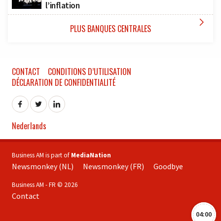
l’inflation

PLUS BANQUES CENTRALES
CONTACT
CONDITIONS D’UTILISATION
DÉCLARATION DE CONFIDENTIALITÉ
Nederlands
Business AM is part of
MediaNation
Newsmonkey (NL)
Newsmonkey (FR)
Goodbye
Business AM - FR © 2026
Contact
04:00