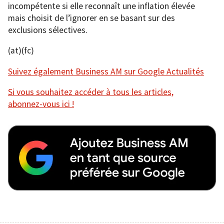
incompétente si elle reconnaît une inflation élevée
mais choisit de l’ignorer en se basant sur des
exclusions sélectives.
(at)(fc)
Suivez également Business AM sur Google Actualités
Si vous souhaitez accéder à tous les articles,
abonnez-vous ici !