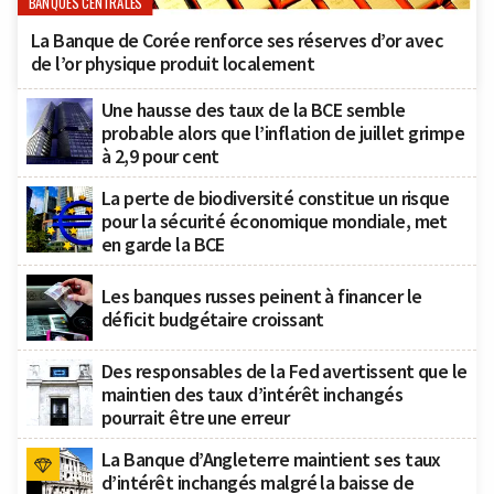
BANQUES CENTRALES
La Banque de Corée renforce ses réserves d’or avec
de l’or physique produit localement
Une hausse des taux de la BCE semble
probable alors que l’inflation de juillet grimpe
à 2,9 pour cent
La perte de biodiversité constitue un risque
pour la sécurité économique mondiale, met
en garde la BCE
Les banques russes peinent à financer le
déficit budgétaire croissant
Des responsables de la Fed avertissent que le
maintien des taux d’intérêt inchangés
pourrait être une erreur
La Banque d’Angleterre maintient ses taux
d’intérêt inchangés malgré la baisse de