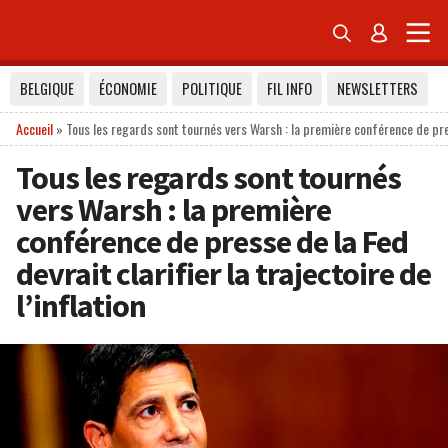


BELGIQUE
ÉCONOMIE
POLITIQUE
FIL INFO
NEWSLETTERS
Accueil
»
Tous les regards sont tournés vers Warsh : la première conférence de presse
Tous les regards sont tournés
vers Warsh : la première
conférence de presse de la Fed
devrait clarifier la trajectoire de
l’inflation