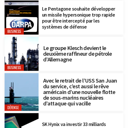
Le Pentagone souhaite développer
un missile hypersonique trop rapide
pour être intercepté par les
systèmes de défense
BUSINESS
Le groupe Klesch devient le
deuxième raffineur de pétrole
d’Allemagne
BUSINESS
Avec le retrait de l’USS San Juan
du service, c’est aussi le rêve
américain d’une nouvelle flotte
de sous-marins nucléaires
d’attaque qui vacille
DÉFENSE
SK Hynix va investir 33 milliards