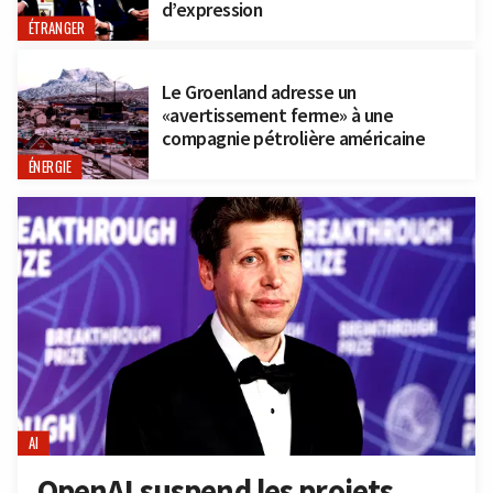
d’expression
ÉTRANGER
Le Groenland adresse un
«avertissement ferme» à une
compagnie pétrolière américaine
ÉNERGIE
AI
OpenAI suspend les projets