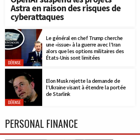
Astra en raison des risques de
cyberattaques
Le général en chef Trump cherche
une «issue» à la guerre avec l’Iran
alors que les options militaires des
États-Unis sont limitées
DÉFENSE
Elon Musk rejette la demande de
l’Ukraine visant à étendre la portée
de Starlink
DÉFENSE
PERSONAL FINANCE