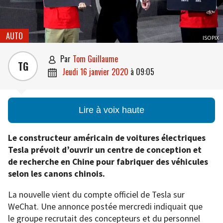
AUTO
ISOPIX
par
Tom Guillaume

TG
jeudi 16 janvier 2020
à
09:05

Lire à voix haute
Le constructeur américain de voitures électriques
Tesla prévoit d’ouvrir un centre de conception et
de recherche en Chine pour fabriquer des véhicules
selon les canons chinois.
La nouvelle vient du compte officiel de Tesla sur
WeChat. Une annonce postée mercredi indiquait que
le groupe recrutait des concepteurs et du personnel