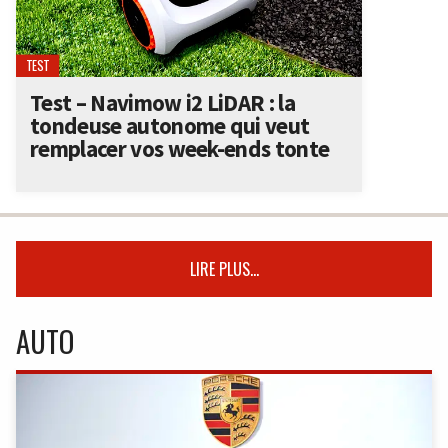
TEST
Test – Navimow i2 LiDAR : la
tondeuse autonome qui veut
remplacer vos week-ends tonte
LIRE PLUS...
AUTO