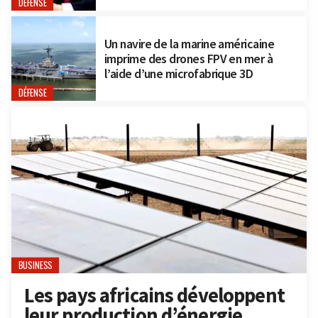
DÉFENSE
Un navire de la marine américaine
imprime des drones FPV en mer à
l’aide d’une microfabrique 3D
DÉFENSE
BUSINESS
Les pays africains développent
leur production d’énergie