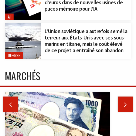
d’euros dans de nouvelles usines de
puces mémoire pour l’IA
AI
L’Union soviétique a autrefois semé la
terreur aux États-Unis avec ses sous-
marins en titane, mais le coût élevé
de ce projet a entraîné son abandon
DÉFENSE
MARCHÉS

