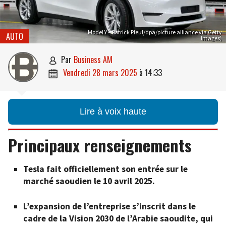
Model Y – Patrick Pleul/dpa/picture alliance via Getty
AUTO
Images)
par
Business AM

vendredi 28 mars 2025
à
14:33

Lire à voix haute
Principaux renseignements
Tesla fait officiellement son entrée sur le
marché saoudien le 10 avril 2025.
L’expansion de l’entreprise s’inscrit dans le
cadre de la Vision 2030 de l’Arabie saoudite, qui