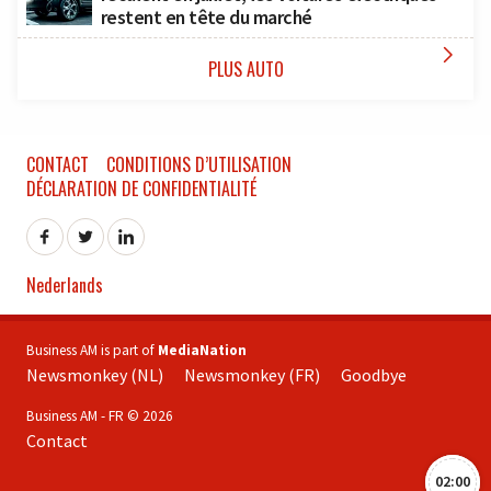
restent en tête du marché

PLUS AUTO
CONTACT
CONDITIONS D’UTILISATION
DÉCLARATION DE CONFIDENTIALITÉ
Nederlands
Business AM is part of
MediaNation
Newsmonkey (NL)
Newsmonkey (FR)
Goodbye
Business AM - FR © 2026
Contact
02:00