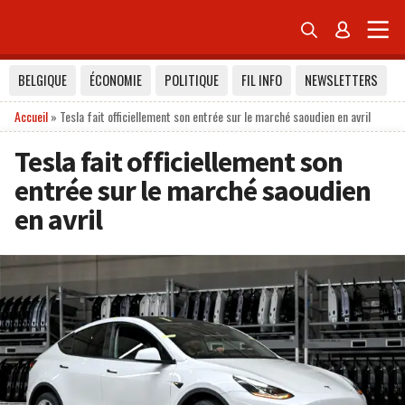


BELGIQUE
ÉCONOMIE
POLITIQUE
FIL INFO
NEWSLETTERS
Accueil
»
Tesla fait officiellement son entrée sur le marché saoudien en avril
Tesla fait officiellement son
entrée sur le marché saoudien
en avril