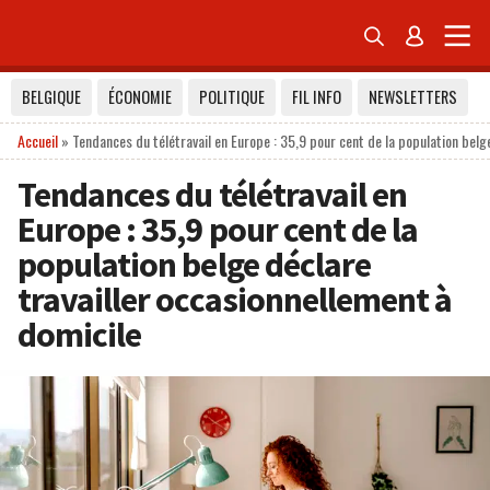


BELGIQUE
ÉCONOMIE
POLITIQUE
FIL INFO
NEWSLETTERS
Accueil
»
Tendances du télétravail en Europe : 35,9 pour cent de la population belg
Tendances du télétravail en
Europe : 35,9 pour cent de la
population belge déclare
travailler occasionnellement à
domicile