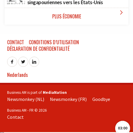
singapouriennes vers les États-Unis

PLUS ÉCONOMIE
CONTACT
CONDITIONS D’UTILISATION
DÉCLARATION DE CONFIDENTIALITÉ
Nederlands
Business AM is part of
MediaNation
Newsmonkey (NL)
Newsmonkey (FR)
Goodbye
Business AM - FR © 2026
Contact
03:00