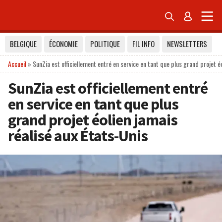


BELGIQUE
ÉCONOMIE
POLITIQUE
FIL INFO
NEWSLETTERS
Accueil
»
SunZia est officiellement entré en service en tant que plus grand projet é
SunZia est officiellement entré
en service en tant que plus
grand projet éolien jamais
réalisé aux États-Unis