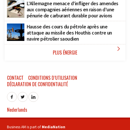
L’Allemagne menace d’infliger des amendes
aux compagnies aériennes en raison d’une
pénurie de carburant durable pour avions
Hausse des cours du pétrole après une
attaque au missile des Houthis contre un
navire pétrolier saoudien

PLUS ÉNERGIE
CONTACT
CONDITIONS D’UTILISATION
DÉCLARATION DE CONFIDENTIALITÉ
Nederlands
Business AM is part of
MediaNation