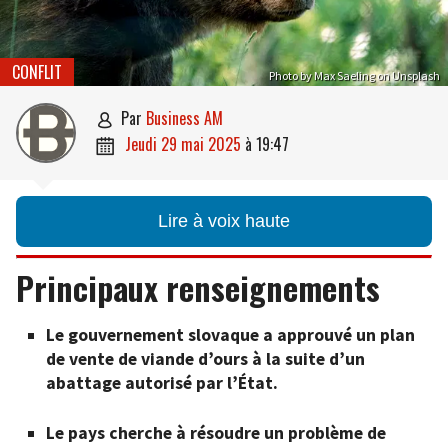
CONFLIT
Photo by Max Saeling on Unsplash
par
Business AM

jeudi 29 mai 2025
à
19:47

Lire à voix haute
Principaux renseignements
Le gouvernement slovaque a approuvé un plan
de vente de viande d’ours à la suite d’un
abattage autorisé par l’État.
Le pays cherche à résoudre un problème de