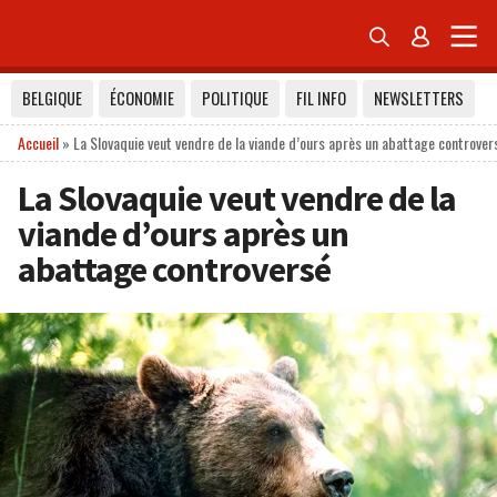


BELGIQUE
ÉCONOMIE
POLITIQUE
FIL INFO
NEWSLETTERS
Accueil
»
La Slovaquie veut vendre de la viande d’ours après un abattage controver
La Slovaquie veut vendre de la
viande d’ours après un
abattage controversé