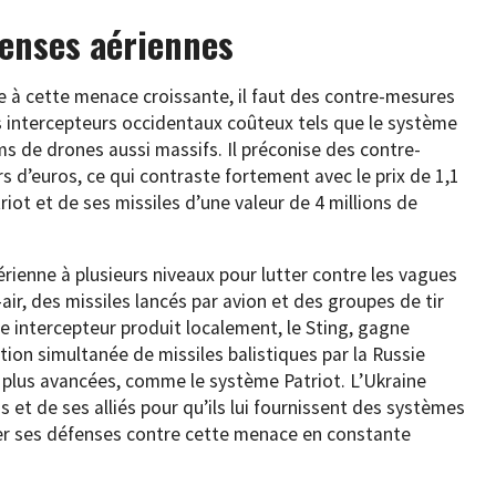
enses aériennes
ce à cette menace croissante, il faut des contre-mesures
s intercepteurs occidentaux coûteux tels que le système
ims de drones aussi massifs. Il préconise des contre-
 d’euros, ce qui contraste fortement avec le prix de 1,1
riot et de ses missiles d’une valeur de 4 millions de
érienne à plusieurs niveaux pour lutter contre les vagues
r, des missiles lancés par avion et des groupes de tir
e intercepteur produit localement, le Sting, gagne
ation simultanée de missiles balistiques par la Russie
 plus avancées, comme le système Patriot. L’Ukraine
 et de ses alliés pour qu’ils lui fournissent des systèmes
cer ses défenses contre cette menace en constante