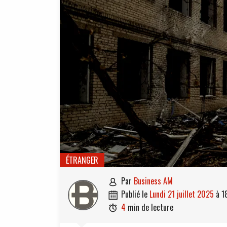
ÉTRANGER
par
Business AM

publié le
lundi 21 juillet 2025
à
1

4
min de lecture
