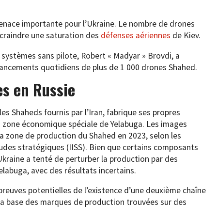
nace importante pour l’Ukraine. Le nombre de drones
 craindre une saturation des
défenses aériennes
de Kiev.
systèmes sans pilote, Robert « Madyar » Brovdi, a
lancements quotidiens de plus de 1 000 drones Shahed.
es en Russie
les Shaheds fournis par l’Iran, fabrique ses propres
la zone économique spéciale de Yelabuga. Les images
a zone de production du Shahed en 2023, selon les
études stratégiques (IISS). Bien que certains composants
’Ukraine a tenté de perturber la production par des
labuga, avec des résultats incertains.
preuves potentielles de l’existence d’une deuxième chaîne
 la base des marques de production trouvées sur des