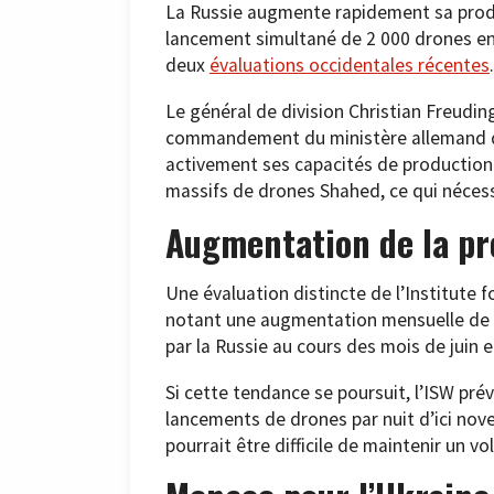
La Russie augmente rapidement sa produ
lancement simultané de 2 000 drones en 
deux
évaluations occidentales récentes
.
Le général de division Christian Freudi
commandement du ministère allemand de 
activement ses capacités de production
massifs de drones Shahed, ce qui néces
Augmentation de la pr
Une évaluation distincte de l’Institute 
notant une augmentation mensuelle de 31
par la Russie au cours des mois de juin et 
Si cette tendance se poursuit, l’ISW pré
lancements de drones par nuit d’ici nove
pourrait être difficile de maintenir un 