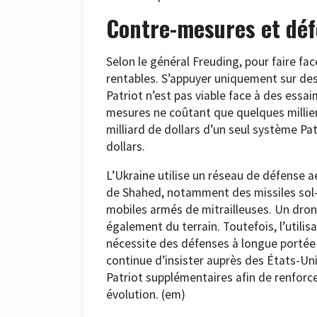
Contre-mesures et déf
Selon le général Freuding, pour faire fa
rentables. S’appuyer uniquement sur de
Patriot n’est pas viable face à des essa
mesures ne coûtant que quelques milliers
milliard de dollars d’un seul système Pat
dollars.
L’Ukraine utilise un réseau de défense a
de Shahed, notamment des missiles sol-ai
mobiles armés de mitrailleuses. Un dron
également du terrain. Toutefois, l’utilis
nécessite des défenses à longue portée
continue d’insister auprès des États-Unis
Patriot supplémentaires afin de renfor
évolution. (em)