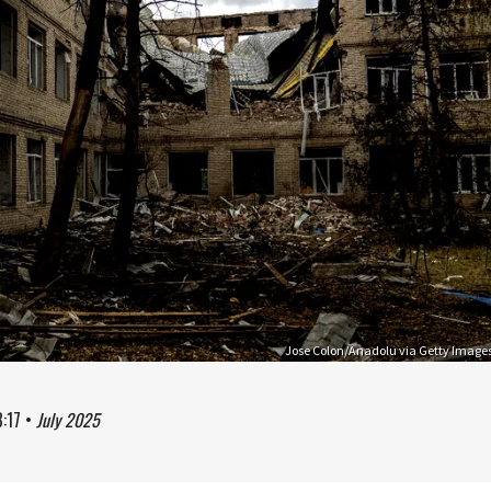
Jose Colon/Anadolu via Getty Image
8:17
•
July 2025