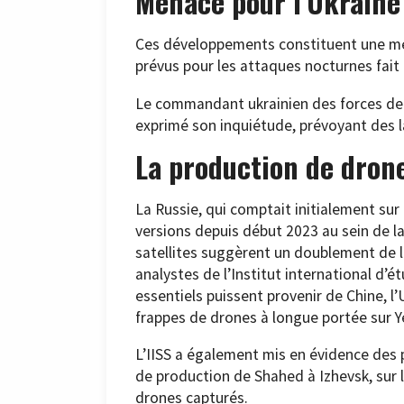
Menace pour l’Ukraine
Ces développements constituent une me
prévus pour les attaques nocturnes fait
Le commandant ukrainien des forces de 
exprimé son inquiétude, prévoyant des 
La production de dron
La Russie, qui comptait initialement sur 
versions depuis début 2023 au sein de 
satellites suggèrent un doublement de l
analystes de l’Institut international d’
essentiels puissent provenir de Chine, l
frappes de drones à longue portée sur Ye
L’IISS a également mis en évidence des 
de production de Shahed à Izhevsk, sur
drones capturés.