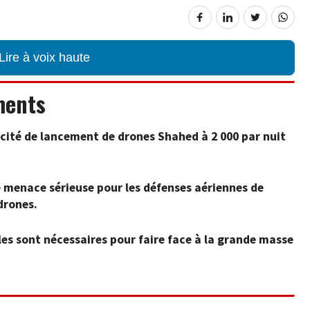
Lire à voix haute
ments
cité de lancement de drones Shahed à 2 000 par nuit
menace sérieuse pour les défenses aériennes de
drones.
es sont nécessaires pour faire face à la grande masse