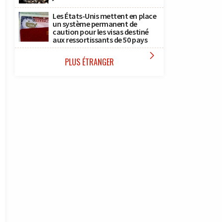
Les États-Unis mettent en place
un système permanent de
caution pour les visas destiné
aux ressortissants de 50 pays

PLUS ÉTRANGER