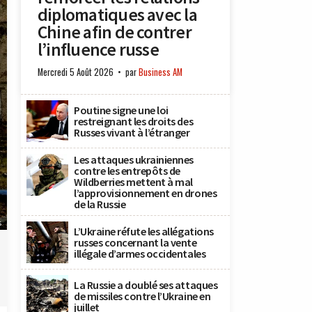
diplomatiques avec la
Chine afin de contrer
l’influence russe
Mercredi 5 Août 2026
par
Business AM
Poutine signe une loi
restreignant les droits des
Russes vivant à l’étranger
Les attaques ukrainiennes
contre les entrepôts de
Wildberries mettent à mal
l’approvisionnement en drones
de la Russie
s
L’Ukraine réfute les allégations
russes concernant la vente
illégale d’armes occidentales
La Russie a doublé ses attaques
de missiles contre l’Ukraine en
juillet