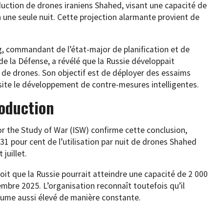
ction de drones iraniens Shahed, visant une capacité de
une seule nuit. Cette projection alarmante provient de
ng, commandant de l’état-major de planification et de
la Défense, a révélé que la Russie développait
 de drones. Son objectif est de déployer des essaims
site le développement de contre-mesures intelligentes.
oduction
for the Study of War (ISW) confirme cette conclusion,
 pour cent de l’utilisation par nuit de drones Shahed
juillet.
voit que la Russie pourrait atteindre une capacité de 2 000
mbre 2025. L’organisation reconnaît toutefois qu’il
volume aussi élevé de manière constante.