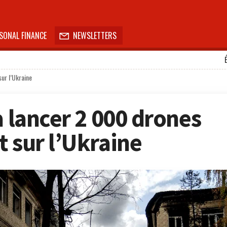
SONAL FINANCE
NEWSLETTERS

sur l’Ukraine
à lancer 2 000 drones
t sur l’Ukraine