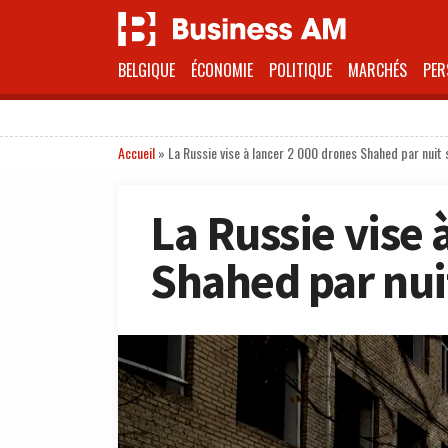
BELGIQUE
ÉCONOMIE
POLITIQUE
MARCHÉS
PER
Accueil
»
La Russie vise à lancer 2 000 drones Shahed par nuit 
La Russie vise 
Shahed par nui