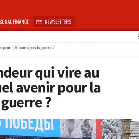
SONAL FINANCE
NEWSLETTERS

r pour la Russie après la guerre ?
ndeur qui vire au
el avenir pour la
 guerre ?