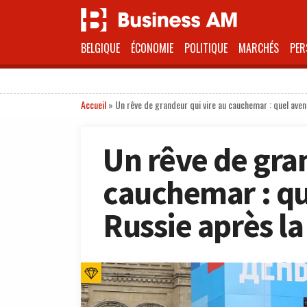
BELGIQUE
ÉCONOMIE
POLITIQUE
MARCHÉS
PER
Accueil
»
Un rêve de grandeur qui vire au cauchemar : quel aveni
Un rêve de gra
cauchemar : qu
Russie après la