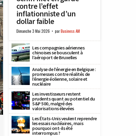
contre l’effet
inflationniste d’un
dollar faible
Dimanche 3 Mai 2026
par
Business AM
Les compagnies aériennes
chinoises se bousculent à
l’aéroport de Bruxelles
Analyse de l’énergie en Belgique :
promesses contre réalités de
l’énergie éolienne, solaire et
nucléaire
Les investisseurs restent
prudents quant au potentiel du
S&P 500, malgré des
valorisations élevées
)
Les États-Unis veulent reprendre
les essais nucléaires, mais
pourquoi ont-ils été
interrompus ?