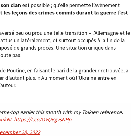
 son clan
est possible ; qu’elle permette l’avènement
t les leçons des crimes commis durant la guerre l’est
aversé peu ou prou une telle transition – l’Allemagne et le
ttus unilatéralement, et surtout occupés à la fin de la
imposé de grands procès. Une situation unique dans
doute pas.
de Poutine, en faisant le pari de la grandeur retrouvée, a
ler d’autant plus. « Au moment où l’Ukraine entre en
’auteur.
the-top earlier this month with my Tolkien reference.
l5ukNL
https://t.co/OVQ6gvsNHp
ecember 28, 2022