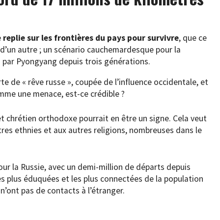
 replie sur les frontières du pays pour survivre
, que ce
u d’un autre ; un scénario cauchemardesque pour la
si par Pyongyang depuis trois générations.
te de « rêve russe », coupée de l’influence occidentale, et
omme une menace, est-ce crédible ?
 et chrétien orthodoxe pourrait en être un signe. Cela veut
tres ethnies et aux autres religions, nombreuses dans le
our la Russie, avec un demi-million de départs depuis
 les plus éduquées et les plus connectées de la population
i n’ont pas de contacts à l’étranger.