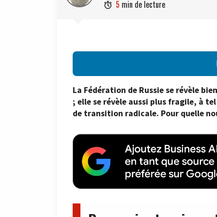
5
min de lecture

La Fédération de Russie se révèle bie
; elle se révèle aussi plus fragile, à 
de transition radicale. Pour quelle no