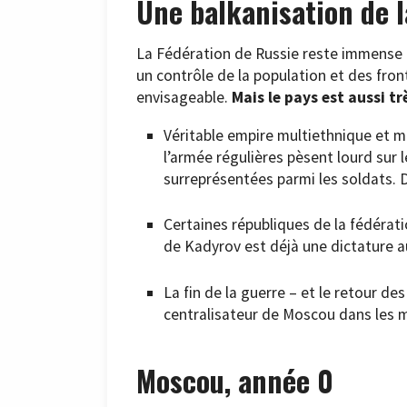
Une balkanisation de l
La Fédération de Russie reste immense –
un contrôle de la population et des fron
envisageable.
Mais le pays est aussi t
Véritable empire multiethnique et mu
l’armée régulières pèsent lourd sur 
surreprésentées parmi les soldats. 
Certaines républiques de la fédérat
de Kadyrov est déjà une dictature au
La fin de la guerre – et le retour d
centralisateur de Moscou dans les ma
Moscou, année 0