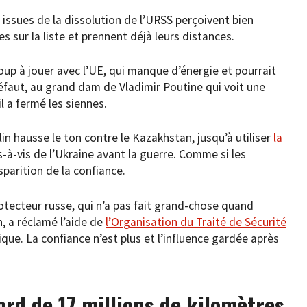
issues de la dissolution de l’URSS perçoivent bien
es sur la liste et prennent déjà leurs distances.
oup à jouer avec l’UE, qui manque d’énergie et pourrait
 défaut, au grand dam de Vladimir Poutine qui voit une
il a fermé les siennes.
lin hausse le ton contre le Kazakhstan, jusqu’à utiliser
la
-à-vis de l’Ukraine avant la guerre. Comme si les
arition de la confiance.
otecteur russe, qui n’a pas fait grand-chose quand
n, a réclamé l’aide de
l’Organisation du Traité de Sécurité
que. La confiance n’est plus et l’influence gardée après
rd de 17 millions de kilomètres