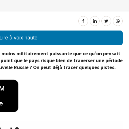
Lire à voix haute
n moins militairement puissante que ce qu’on pensait
tel point que le pays risque bien de traverser une période
uvelle Russie ? On peut déjà tracer quelques pistes.