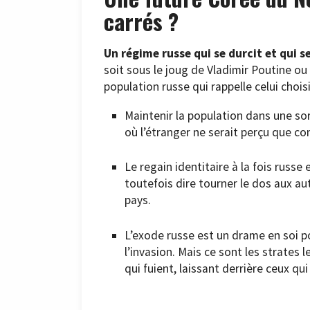
carrés ?
Un régime russe qui se durcit et qui se
soit sous le joug de Vladimir Poutine o
population russe qui rappelle celui choi
Maintenir la population dans une sor
où l’étranger ne serait perçu que c
Le regain identitaire à la fois russe
toutefois dire tourner le dos aux au
pays.
L’exode russe est un drame en soi p
l’invasion. Mais ce sont les strates
qui fuient, laissant derrière ceux qu