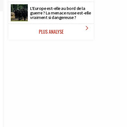
L’Europe est-elle au bord de la
guerre ? La menace russe est-elle
vraiment si dangereuse ?

PLUS ANALYSE