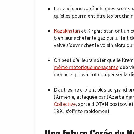
Les anciennes « républiques sœurs » 
qu’elles pourraient être les prochain
Kazakhstan
et Kirghizistan ont un c
bien leur acheter le gaz qui lui fait
valve s’ouvrir chez le voisin alors qu’
On peut d’ailleurs noter que le Krem
même rhétorique menaçante
que vis
menaces pouvaient compenser la disp
D’autres ne croient plus au grand pr
l’Arménie, attaquée par l’Azerbaïdja
Collective
, sorte d’OTAN postsoviéti
1991 s’effrite rapidement.
Une future Corée du No