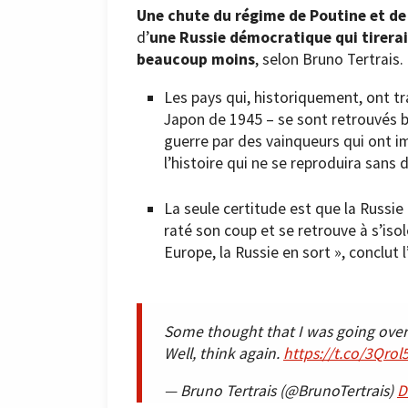
Une chute du régime de Poutine et de
d’
une Russie démocratique qui tirerai
beaucoup moins
, selon Bruno Tertrais.
Les pays qui, historiquement, ont tr
Japon de 1945 – se sont retrouvés ba
guerre par des vainqueurs qui ont 
l’histoire qui ne se reproduira sans 
La seule certitude est que la Russie 
raté son coup et se retrouve à s’iso
Europe, la Russie en sort », conclut l
Some thought that I was going over-
Well, think again.
https://t.co/3Qro
— Bruno Tertrais (@BrunoTertrais)
D