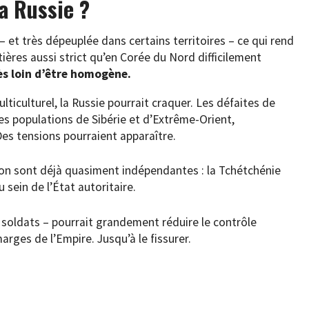
a Russie ?
 et très dépeuplée dans certains territoires – ce qui rend
tières aussi strict qu’en Corée du Nord difficilement
rès loin d’être homogène.
lticulturel, la Russie pourrait craquer. Les défaites de
les populations de Sibérie et d’Extrême-Orient,
Des tensions pourraient apparaître.
ion sont déjà quasiment indépendantes : la Tchétchénie
 sein de l’État autoritaire.
es soldats – pourrait grandement réduire le contrôle
rges de l’Empire. Jusqu’à le fissurer.