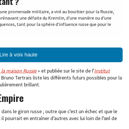
tant ?
une promenade militaire, a viré au bourbier pour la Russie,
dorénavant une défaite du Kremlin, d'une manière ou d'une
équences, tant pour la sphère d'influence russe que pour le
Lire à voix haute
 la maison Russie
» et publiée sur le site de l’
Institut
 Bruno Tertrais liste les différents futurs possibles pour la
ulièrement brillant.
’Empire
 dans le giron russe ; outre que c’est un échec et que le
il pourrait en entraîner d’autres avec lui loin de l’œil de