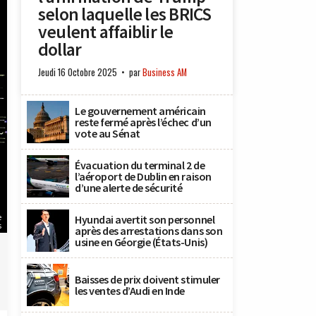
selon laquelle les BRICS
veulent affaiblir le
dollar
Jeudi 16 Octobre 2025
par
Business AM
Le gouvernement américain
reste fermé après l’échec d’un
vote au Sénat
Évacuation du terminal 2 de
l’aéroport de Dublin en raison
d’une alerte de sécurité
e
Hyundai avertit son personnel
s
après des arrestations dans son
usine en Géorgie (États-Unis)
Baisses de prix doivent stimuler
les ventes d’Audi en Inde