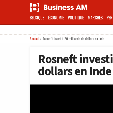
BELGIQUE
ÉCONOMIE
POLITIQUE
MARCHÉS
PER
Accueil
»
Rosneft investit 20 milliards de dollars en Inde
Rosneft investi
dollars en Inde