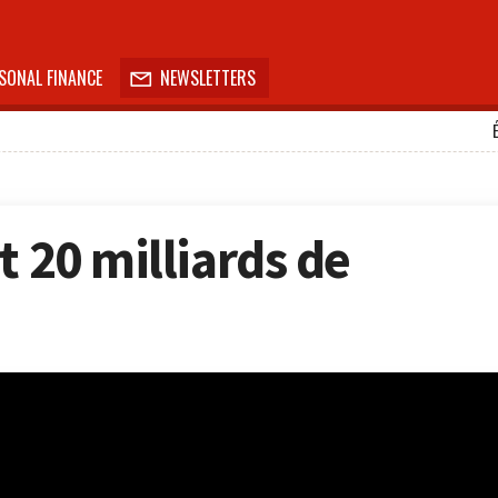
SONAL FINANCE
NEWSLETTERS

t 20 milliards de