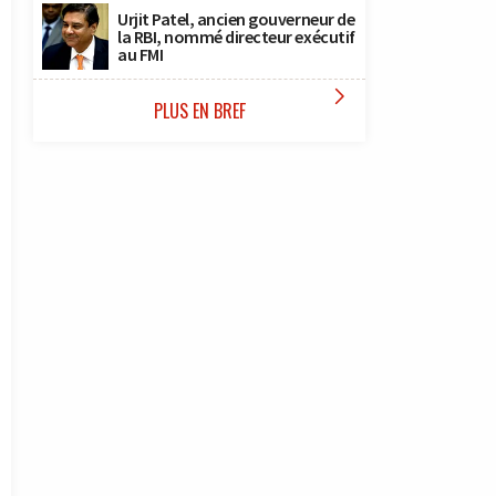
Urjit Patel, ancien gouverneur de
la RBI, nommé directeur exécutif
au FMI

PLUS EN BREF