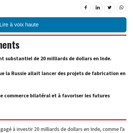
Lire à voix haute
ments
 substantiel de 20 milliards de dollars en Inde.
 la Russie allait lancer des projets de fabrication en
le commerce bilatéral et à favoriser les futures
gagé à investir 20 milliards de dollars en Inde, comme l’a