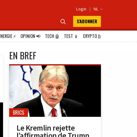
Login
|
NL

S'ABONNER

ÉNERGIE
⚡
OPINION
📢
TECH
🤖
TEST
📱
CRYPTO
₿
EN BREF
BRICS
Le Kremlin rejette
l’affirmation de Trump