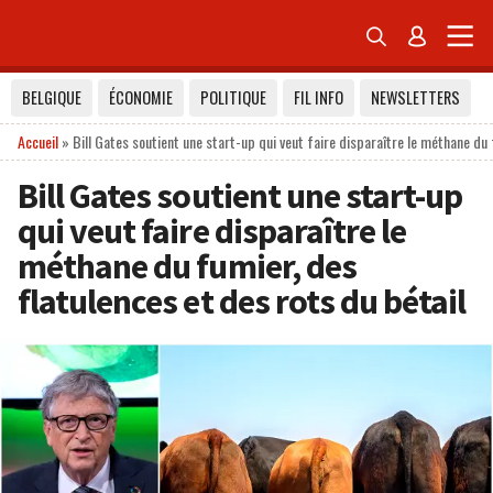


BELGIQUE
ÉCONOMIE
POLITIQUE
FIL INFO
NEWSLETTERS
Accueil
»
Bill Gates soutient une start-up qui veut faire disparaître le méthane du 
Bill Gates soutient une start-up
qui veut faire disparaître le
méthane du fumier, des
flatulences et des rots du bétail