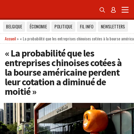


BELGIQUE
ÉCONOMIE
POLITIQUE
FIL INFO
NEWSLETTERS
Accueil
»
« La probabilité que les entreprises chinoises cotées à la bourse américa
« La probabilité que les
entreprises chinoises cotées à
la bourse américaine perdent
leur cotation a diminué de
moitié »