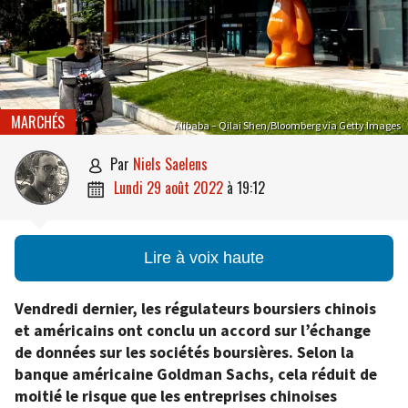
MARCHÉS
Alibaba – Qilai Shen/Bloomberg via Getty Images
par
Niels Saelens

lundi 29 août 2022
à
19:12

Lire à voix haute
Vendredi dernier, les régulateurs boursiers chinois
et américains ont conclu un accord sur l’échange
de données sur les sociétés boursières. Selon la
banque américaine Goldman Sachs, cela réduit de
moitié le risque que les entreprises chinoises