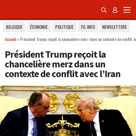


BELGIQUE
ÉCONOMIE
POLITIQUE
FIL INFO
NEWSLETTERS
Accueil
»
Président Trump reçoit la chancelière merz dans un contexte de conflit av
Président Trump reçoit la
chancelière merz dans un
contexte de conflit avec l’Iran