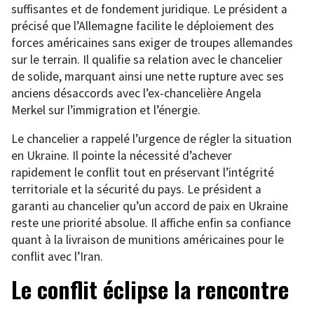
suffisantes et de fondement juridique. Le président a
précisé que l’Allemagne facilite le déploiement des
forces américaines sans exiger de troupes allemandes
sur le terrain. Il qualifie sa relation avec le chancelier
de solide, marquant ainsi une nette rupture avec ses
anciens désaccords avec l’ex-chancelière Angela
Merkel sur l’immigration et l’énergie.
Le chancelier a rappelé l’urgence de régler la situation
en Ukraine. Il pointe la nécessité d’achever
rapidement le conflit tout en préservant l’intégrité
territoriale et la sécurité du pays. Le président a
garanti au chancelier qu’un accord de paix en Ukraine
reste une priorité absolue. Il affiche enfin sa confiance
quant à la livraison de munitions américaines pour le
conflit avec l’Iran.
Le conflit éclipse la rencontre